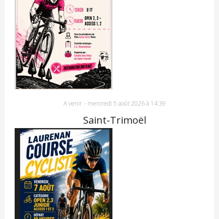
A venir
-
mercredi 5 août 2026 à 14:39
Saint-Trimoël