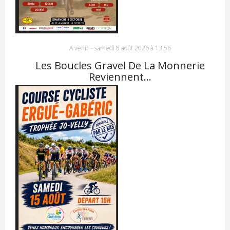
A venir
-
samedi 8 août 2026 à 13:56
Les Boucles Gravel De La Monnerie
Reviennent…