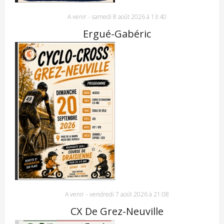
A venir
-
samedi 8 août 2026 à 13:40
Ergué-Gabéric
A venir
-
vendredi 7 août 2026 à 21:08
CX De Grez-Neuville