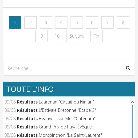
1
2
3
4
5
6
7
8
9
10
Suivant
Fin
TOUTE L'INFO
09/08
Résultats
Laurenan "Circuit du Ninian"
09/08
Résultats
L'Estivale Bretonne "Etape 3"
09/08
Résultats
Beauvoir-sur-Mer "Critérium"
09/08
Résultats
Grand Prix de Puy-l'Évêque
08/08
Résultats
Montpinchon "La Saint-Laurent"