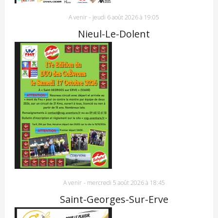
A venir
-
jeudi 6 août 2026 à 19:05
Nieul-Le-Dolent
A venir
-
mercredi 5 août 2026 à 18:45
Saint-Georges-Sur-Erve