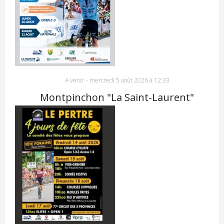
A venir
-
mercredi 5 août 2026 à 12:33
Montpinchon "La Saint-Laurent"