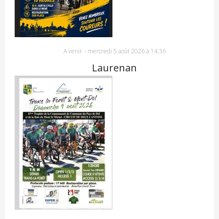
A venir
-
mercredi 5 août 2026 à 14:36
Laurenan