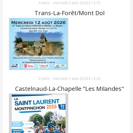
A venir
-
mercredi 5 août 2026 à 12:55
Trans-La-Forêt/Mont Dol
A venir
-
mercredi 5 août 2026 à 12:42
Castelnaud-La-Chapelle "Les Milandes"