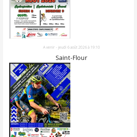
A venir
-
jeudi 6 août 2026 à 19:10
Saint-Flour