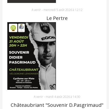
A venir
-
mercredi 5 août 2026 à 12:12
Le Pertre
A venir
-
mardi 4 août 2026 à 14:30
Châteaubriant "Souvenir D.Pasgrimaud"