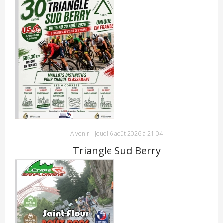
A venir
-
jeudi 6 août 2026 à 21:04
Triangle Sud Berry