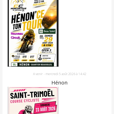
A venir
-
mercredi 5 août 2026 à 14:42
Hénon