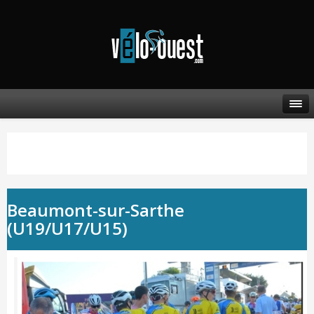
Beaumont-sur-Sarthe
(U19/U17/U15)