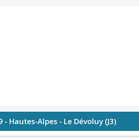
 - Hautes-Alpes - Le Dévoluy (J3)