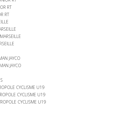
IOR RT
OR RT
ILLE
ARSEILLE
 MARSEILLE
RSEILLE
MAN JAYCO
MAN JAYCO
NS
ROPOLE CYCLISME U19
TROPOLE CYCLISME U19
TROPOLE CYCLISME U19