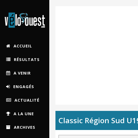
ACCUEIL
RÉSULTATS
A VENIR
ENGAGÉS
ACTUALITÉ
A LA UNE
Classic Région Sud U19
ARCHIVES