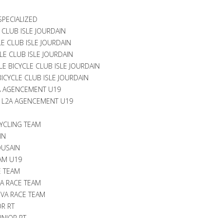
SPECIALIZED
E CLUB ISLE JOURDAIN
LE CLUB ISLE JOURDAIN
LE CLUB ISLE JOURDAIN
E BICYCLE CLUB ISLE JOURDAIN
ICYCLE CLUB ISLE JOURDAIN
2A AGENCEMENT U19
 - L2A AGENCEMENT U19
YCLING TEAM
IN
OUSAIN
AM U19
E TEAM
A RACE TEAM
VA RACE TEAM
OR RT
UNIOR RT