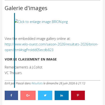
Galerie d'images
View the embedded image gallery online at:
http://www.velo-ouest.com/saison-2026/resultats-2026/brion-
open.html#sigProIdd05ecdb823
VOIR LE CLASSEMENT EN IMAGE
Remerciements à J.Collot
VC Thouars
Ecrit par Pascal
dans
Résultats
le
dimanche 28 juin 2026 à 21:12