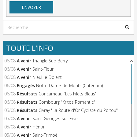
TOUTE L'INFO
06/08
A venir
Triangle Sud Berry
06/08
A venir
Saint-Flour
06/08
A venir
Nieul-le-Dolent
06/08
Engagés
Notre-Dame-de-Monts (Critérium)
06/08
Résultats
Concarneau "Les Filets Bleus"
06/08
Résultats
Combourg "Kritos Romantic"
05/08
Résultats
Civray "La Route d'Or Cycliste du Poitou"
05/08
A venir
Saint-Georges-sur-Erve
05/08
A venir
Hénon
05/08
A venir
Saint-Trimoël