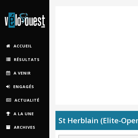
ACCUEIL
RÉSULTATS
A VENIR
ENGAGÉS
ACTUALITÉ
A LA UNE
St Herblain (Elite-Ope
ARCHIVES