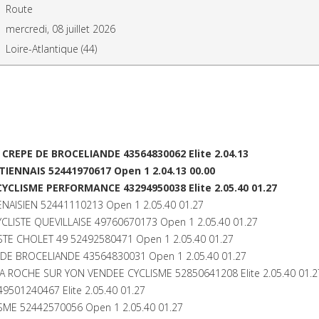
Route
mercredi, 08 juillet 2026
Loire-Atlantique (44)
REPE DE BROCELIANDE 43564830062 Elite 2.04.13
IENNAIS 52441970617 Open 1 2.04.13 00.00
CYCLISME PERFORMANCE 43294950038 Elite 2.05.40 01.27
NAISIEN 52441110213 Open 1 2.05.40 01.27
CLISTE QUEVILLAISE 49760670173 Open 1 2.05.40 01.27
STE CHOLET 49 52492580471 Open 1 2.05.40 01.27
 DE BROCELIANDE 43564830031 Open 1 2.05.40 01.27
 ROCHE SUR YON VENDEE CYCLISME 52850641208 Elite 2.05.40 01.2
9501240467 Elite 2.05.40 01.27
ISME 52442570056 Open 1 2.05.40 01.27