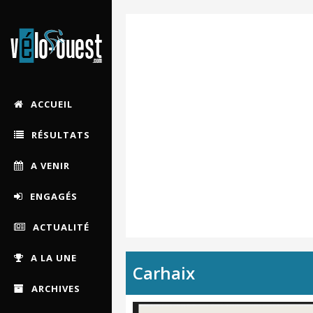
ACCUEIL
RÉSULTATS
A VENIR
ENGAGÉS
ACTUALITÉ
A LA UNE
Carhaix
ARCHIVES