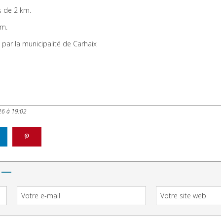
s de 2 km.
km.
, par la municipalité de Carhaix
26 à 19:02