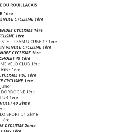
GE DU ROUILLACAIS
E 1ère
VENDEE CYCLISME 1ère
ENDEE CYCLISME 1ère
YCLISME 1ère
LISTE – TEAM U CUBE 17 1ère
ON VENDEE CYCLISME 1ère
ENDEE CYCLISME 1ère
CHOLET 49 1ère
ME VELO CLUB 1ère
OGNE 1ère
CYCLISME PDL 1ère
E CYCLISME 1ère
Junior
X DORDOGNE 1ère
CLUB 1ère
CHOLET 49 2ème
re
ELO SPORT 31 2ème
 1ère
EE CYCLISME 2ème
ETAIS 1ère