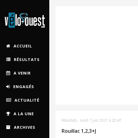
ACCUEIL
RÉSULTATS
A VENIR
ENGAGÉS
ACTUALITÉ
A LA UNE
Résultats
-
lundi 7 juin 2021 à 20:47
ARCHIVES
Rouillac 1,2,3+J