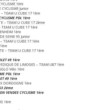
CYCLISME 1ère
 CYCLISME Junior
E – TEAM U CUBE 17 1ère
CYCLISME PDL 1ère
TE – TEAM U CUBE 17 2ème
– TEAM U CUBE 17 1ère
ENHEIM 1ère
E SEINE 95 Junior
E – TEAM U CUBE 17 1ère
1ère
STE – TEAM U CUBE 17 1ère
OLET 49 1ère
PEDIQUE DE LIMOGES – TEAM U87 1ère
GLO Vélo 1ère
SME PDL 1ère
ET 49 1ère
UX DORDOGNE 1ère
53 2ème
ON VENDEE CYCLISME 1ère
S 1ère