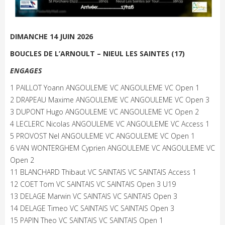
DIMANCHE 14 JUIN 2026
BOUCLES DE L’ARNOULT – NIEUL LES SAINTES (17)
ENGAGES
1 PAILLOT Yoann ANGOULEME VC ANGOULEME VC Open 1
2 DRAPEAU Maxime ANGOULEME VC ANGOULEME VC Open 3
3 DUPONT Hugo ANGOULEME VC ANGOULEME VC Open 2
4 LECLERC Nicolas ANGOULEME VC ANGOULEME VC Access 1
5 PROVOST Nel ANGOULEME VC ANGOULEME VC Open 1
6 VAN WONTERGHEM Cyprien ANGOULEME VC ANGOULEME VC
Open 2
11 BLANCHARD Thibaut VC SAINTAIS VC SAINTAIS Access 1
12 COET Tom VC SAINTAIS VC SAINTAIS Open 3 U19
13 DELAGE Marwin VC SAINTAIS VC SAINTAIS Open 3
14 DELAGE Timeo VC SAINTAIS VC SAINTAIS Open 3
15 PAPIN Theo VC SAINTAIS VC SAINTAIS Open 1