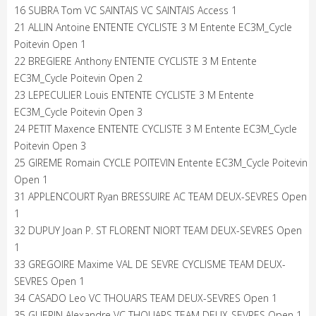
16 SUBRA Tom VC SAINTAIS VC SAINTAIS Access 1
21 ALLIN Antoine ENTENTE CYCLISTE 3 M Entente EC3M_Cycle
Poitevin Open 1
22 BREGIERE Anthony ENTENTE CYCLISTE 3 M Entente
EC3M_Cycle Poitevin Open 2
23 LEPECULIER Louis ENTENTE CYCLISTE 3 M Entente
EC3M_Cycle Poitevin Open 3
24 PETIT Maxence ENTENTE CYCLISTE 3 M Entente EC3M_Cycle
Poitevin Open 3
25 GIREME Romain CYCLE POITEVIN Entente EC3M_Cycle Poitevin
Open 1
31 APPLENCOURT Ryan BRESSUIRE AC TEAM DEUX-SEVRES Open
1
32 DUPUY Joan P. ST FLORENT NIORT TEAM DEUX-SEVRES Open
1
33 GREGOIRE Maxime VAL DE SEVRE CYCLISME TEAM DEUX-
SEVRES Open 1
34 CASADO Leo VC THOUARS TEAM DEUX-SEVRES Open 1
35 GUERIN Alexandre VC THOUARS TEAM DEUX-SEVRES Open 1