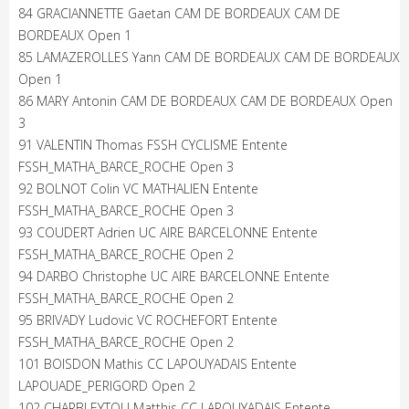
84 GRACIANNETTE Gaetan CAM DE BORDEAUX CAM DE
BORDEAUX Open 1
85 LAMAZEROLLES Yann CAM DE BORDEAUX CAM DE BORDEAUX
Open 1
86 MARY Antonin CAM DE BORDEAUX CAM DE BORDEAUX Open
3
91 VALENTIN Thomas FSSH CYCLISME Entente
FSSH_MATHA_BARCE_ROCHE Open 3
92 BOLNOT Colin VC MATHALIEN Entente
FSSH_MATHA_BARCE_ROCHE Open 3
93 COUDERT Adrien UC AIRE BARCELONNE Entente
FSSH_MATHA_BARCE_ROCHE Open 2
94 DARBO Christophe UC AIRE BARCELONNE Entente
FSSH_MATHA_BARCE_ROCHE Open 2
95 BRIVADY Ludovic VC ROCHEFORT Entente
FSSH_MATHA_BARCE_ROCHE Open 2
101 BOISDON Mathis CC LAPOUYADAIS Entente
LAPOUADE_PERIGORD Open 2
102 CHARBLEYTOU Matthis CC LAPOUYADAIS Entente