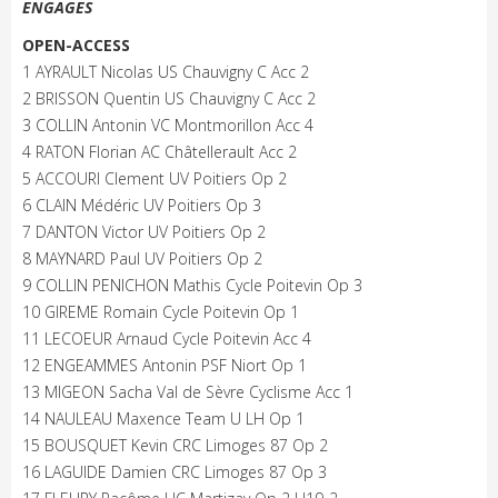
ENGAGES
OPEN-ACCESS
1 AYRAULT Nicolas US Chauvigny C Acc 2
2 BRISSON Quentin US Chauvigny C Acc 2
3 COLLIN Antonin VC Montmorillon Acc 4
4 RATON Florian AC Châtellerault Acc 2
5 ACCOURI Clement UV Poitiers Op 2
6 CLAIN Médéric UV Poitiers Op 3
7 DANTON Victor UV Poitiers Op 2
8 MAYNARD Paul UV Poitiers Op 2
9 COLLIN PENICHON Mathis Cycle Poitevin Op 3
10 GIREME Romain Cycle Poitevin Op 1
11 LECOEUR Arnaud Cycle Poitevin Acc 4
12 ENGEAMMES Antonin PSF Niort Op 1
13 MIGEON Sacha Val de Sèvre Cyclisme Acc 1
14 NAULEAU Maxence Team U LH Op 1
15 BOUSQUET Kevin CRC Limoges 87 Op 2
16 LAGUIDE Damien CRC Limoges 87 Op 3