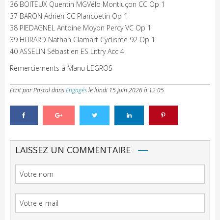
36 BOITEUX Quentin MGVélo Montluçon CC Op 1
37 BARON Adrien CC Plancoetin Op 1
38 PIEDAGNEL Antoine Moyon Percy VC Op 1
39 HURARD Nathan Clamart Cyclisme 92 Op 1
40 ASSELIN Sébastien ES Littry Acc 4
Remerciements à Manu LEGROS
Ecrit par Pascal
dans
Engagés
le
lundi 15 juin 2026 à 12:05
LAISSEZ UN COMMENTAIRE