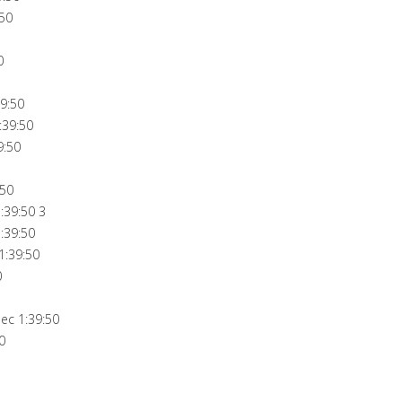
:50
0
9:50
:39:50
9:50
:50
:39:50 3
:39:50
:39:50
0
ec 1:39:50
0