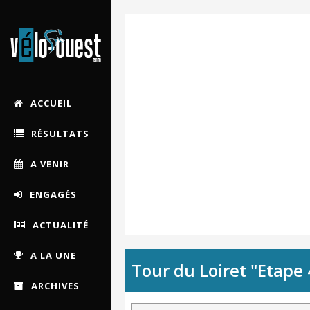
ACCUEIL
RÉSULTATS
A VENIR
ENGAGÉS
ACTUALITÉ
A LA UNE
Tour du Loiret "Etape 
ARCHIVES