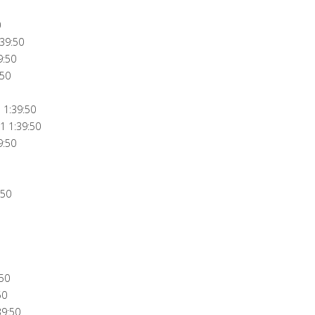
0
39:50
9:50
:50
1:39:50
 1:39:50
9:50
:50
50
50
39:50