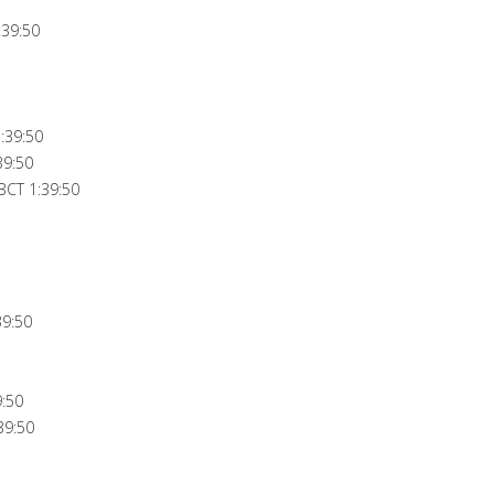
:39:50
:39:50
39:50
CT 1:39:50
39:50
:50
39:50