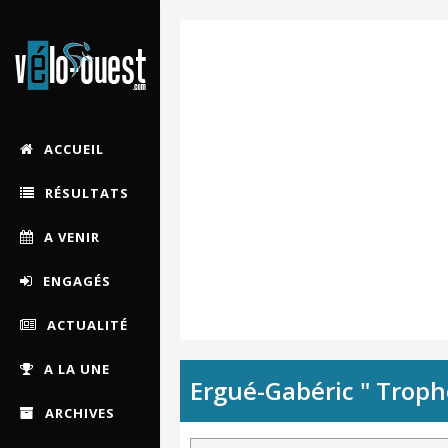
ACCUEIL
RÉSULTATS
A VENIR
ENGAGÉS
ACTUALITÉ
A LA UNE
Ergué-Gabéric " Trop
ARCHIVES