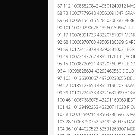
87 112 10086820842 49501240312 MAS
88 73 10067779540 43560091347 GRANN
89 63 10069154516 52850200382 PERR
90 101 10070290628 43560150967 TUL
91 17 10076091733 43220761097 MEN
92 68 10066970703 49505180399 GIAR
93 89 10122413879 43290481002 LEGRO
94 49 10072437762 43354170142 JACO
95 15 10098720621 43220760987 LE G
96 4 10098828634 43293460550 DOLO 
97 103 10136303067 49760230655 DELA
98 52 10135127650 43354190207 RAVAL
99 39 10101224433 43221631099 BOGA
100 46 10067686075 43291160063 JEST
101 42 10129492253 43220711023 PIQU
102 8 10070289214 43563380696 DUVAL
103 28 10068750752 52492580475 DAYUS
104 36 10144029523 52531260307 MER