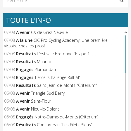
TOUTE L'INFO
07/08
A venir
CX de Grez-Neuville
07/08
A la une
CIC Pro Cycling Academy: Une première
victoire chez les pros!
07/08
Résultats
L'Estivale Bretonne "Etape 1"
07/08
Résultats
Mauriac
07/08
Engagés
Plumaudan
07/08
Engagés
Tiercé "Challenge Ralf M"
07/08
Résultats
Saint-Jean-de-Monts "Critérium"
06/08
A venir
Triangle Sud Berry
06/08
A venir
Saint-Flour
06/08
A venir
Nieul-le-Dolent
06/08
Engagés
Notre-Dame-de-Monts (Critérium)
06/08
Résultats
Concarneau "Les Filets Bleus"