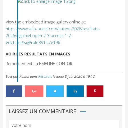
View the embedded image gallery online at:
https://www.velo-ouest.com/saison-2026/resultats-
2026/inguiniel-open-2-3-access-1-2-
edv.html#sigProId391fc7e196
VOIR LES RESULTATS EN IMAGES
Remerciements à EMELINE CONTOR
Ecrit par Pascal
dans
Résultats
le
lundi 8 juin 2026 à 19:12
LAISSEZ UN COMMENTAIRE