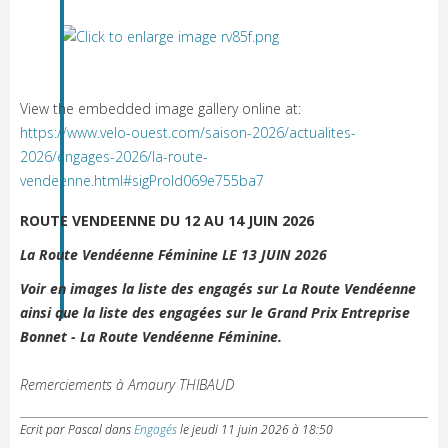
View the embedded image gallery online at:
https://www.velo-ouest.com/saison-2026/actualites-
2026/engages-2026/la-route-
vendeenne.html#sigProId069e755ba7
ROUTE VENDEENNE DU 12 AU 14 JUIN 2026
La Route Vendéenne Féminine LE 13 JUIN 2026
Voir en images la liste des engagés sur La Route Vendéenne
ainsi que la liste des engagées sur le Grand Prix Entreprise
Bonnet - La Route Vendéenne Féminine.
Remerciements à Amaury THIBAUD
Ecrit par Pascal
dans
Engagés
le
jeudi 11 juin 2026 à 18:50