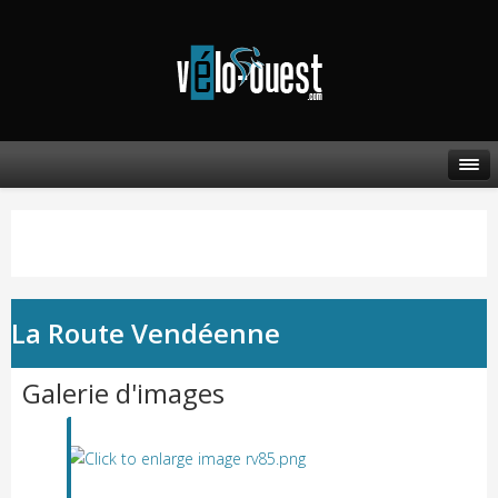
La Route Vendéenne
Galerie d'images