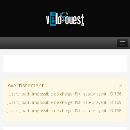
×
Avertissement
JUser::_load : impossible de charger l'utilisateur ayant l'ID 166
JUser::_load : impossible de charger l'utilisateur ayant l'ID 169
JUser::_load : impossible de charger l'utilisateur ayant l'ID 168