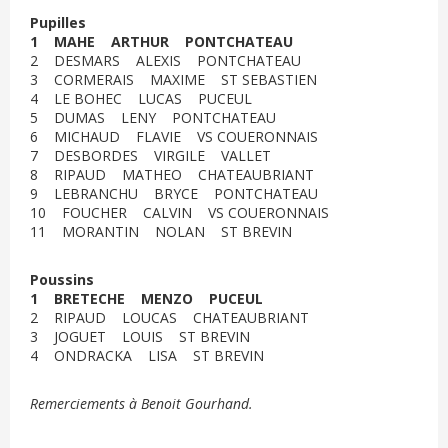
Pupilles
1 MAHE ARTHUR PONTCHATEAU
2 DESMARS ALEXIS PONTCHATEAU
3 CORMERAIS MAXIME ST SEBASTIEN
4 LE BOHEC LUCAS PUCEUL
5 DUMAS LENY PONTCHATEAU
6 MICHAUD FLAVIE VS COUERONNAIS
7 DESBORDES VIRGILE VALLET
8 RIPAUD MATHEO CHATEAUBRIANT
9 LEBRANCHU BRYCE PONTCHATEAU
10 FOUCHER CALVIN VS COUERONNAIS
11 MORANTIN NOLAN ST BREVIN
Poussins
1 BRETECHE MENZO PUCEUL
2 RIPAUD LOUCAS CHATEAUBRIANT
3 JOGUET LOUIS ST BREVIN
4 ONDRACKA LISA ST BREVIN
Remerciements à Benoit Gourhand.