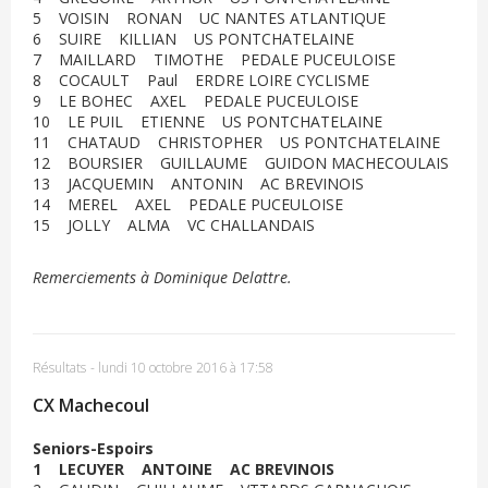
5 VOISIN RONAN UC NANTES ATLANTIQUE
6 SUIRE KILLIAN US PONTCHATELAINE
7 MAILLARD TIMOTHE PEDALE PUCEULOISE
8 COCAULT Paul ERDRE LOIRE CYCLISME
9 LE BOHEC AXEL PEDALE PUCEULOISE
10 LE PUIL ETIENNE US PONTCHATELAINE
11 CHATAUD CHRISTOPHER US PONTCHATELAINE
12 BOURSIER GUILLAUME GUIDON MACHECOULAIS
13 JACQUEMIN ANTONIN AC BREVINOIS
14 MEREL AXEL PEDALE PUCEULOISE
15 JOLLY ALMA VC CHALLANDAIS
Remerciements à Dominique Delattre.
Résultats
-
lundi 10 octobre 2016 à 17:58
CX Machecoul
Seniors-Espoirs
1 LECUYER ANTOINE AC BREVINOIS