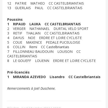
12 PATRIE MATHEO CC CASTELBRIANTAIS
13 GUERLAIS PAUL CC CASTELBRIANTAIS
Poussins
1 RIPAUD LAUKA CC CASTELBRIANTAIS
2 VERGER NATHANAEL DURTAL VELO SPORT
3 RETIF THALIAN CC CASTELBRIANTAIS
4 DAYUS NOE ERDRE ET LOIRE CYCLISTE
5 COUE MAXENCE PEDALE PUCEULOISE
6 COLLIN Remi CC Castelbriantais
7 FILLONNEAU BAUDOUIN LOUISON CC
CASTELBRIANTAIS
8 LE GOUEFF LOUENN ERDRE ET LOIRE CYCLISTE
Pré-licenciés
1 MIRANDA AZEVEDO Lisandro CC Castelbriantais
Remerciements à Joël Duschene.