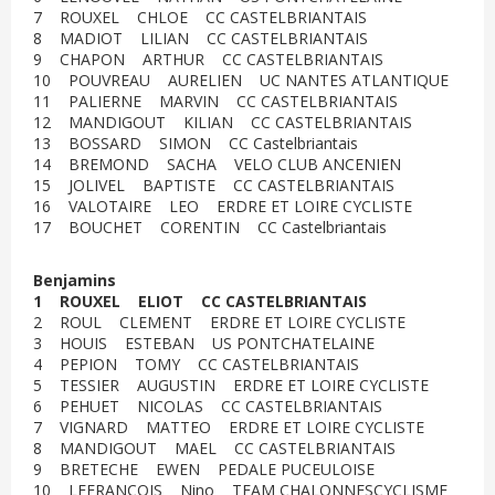
7 ROUXEL CHLOE CC CASTELBRIANTAIS
8 MADIOT LILIAN CC CASTELBRIANTAIS
9 CHAPON ARTHUR CC CASTELBRIANTAIS
10 POUVREAU AURELIEN UC NANTES ATLANTIQUE
11 PALIERNE MARVIN CC CASTELBRIANTAIS
12 MANDIGOUT KILIAN CC CASTELBRIANTAIS
13 BOSSARD SIMON CC Castelbriantais
14 BREMOND SACHA VELO CLUB ANCENIEN
15 JOLIVEL BAPTISTE CC CASTELBRIANTAIS
16 VALOTAIRE LEO ERDRE ET LOIRE CYCLISTE
17 BOUCHET CORENTIN CC Castelbriantais
Benjamins
1 ROUXEL ELIOT CC CASTELBRIANTAIS
2 ROUL CLEMENT ERDRE ET LOIRE CYCLISTE
3 HOUIS ESTEBAN US PONTCHATELAINE
4 PEPION TOMY CC CASTELBRIANTAIS
5 TESSIER AUGUSTIN ERDRE ET LOIRE CYCLISTE
6 PEHUET NICOLAS CC CASTELBRIANTAIS
7 VIGNARD MATTEO ERDRE ET LOIRE CYCLISTE
8 MANDIGOUT MAEL CC CASTELBRIANTAIS
9 BRETECHE EWEN PEDALE PUCEULOISE
10 LEFRANCOIS Nino TEAM CHALONNESCYCLISME