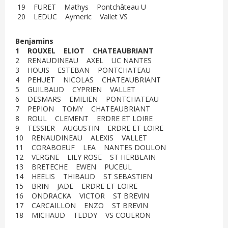
19 FURET Mathys Pontchâteau U
20 LEDUC Aymeric Vallet VS
Benjamins
1 ROUXEL ELIOT CHATEAUBRIANT
2 RENAUDINEAU AXEL UC NANTES
3 HOUIS ESTEBAN PONTCHATEAU
4 PEHUET NICOLAS CHATEAUBRIANT
5 GUILBAUD CYPRIEN VALLET
6 DESMARS EMILIEN PONTCHATEAU
7 PEPION TOMY CHATEAUBRIANT
8 ROUL CLEMENT ERDRE ET LOIRE
9 TESSIER AUGUSTIN ERDRE ET LOIRE
10 RENAUDINEAU ALEXIS VALLET
11 CORABOEUF LEA NANTES DOULON
12 VERGNE LILY ROSE ST HERBLAIN
13 BRETECHE EWEN PUCEUL
14 HEELIS THIBAUD ST SEBASTIEN
15 BRIN JADE ERDRE ET LOIRE
16 ONDRACKA VICTOR ST BREVIN
17 CARCAILLON ENZO ST BREVIN
18 MICHAUD TEDDY VS COUERON