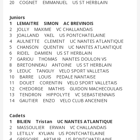
20 COGNET EMMANUEL US ST HERBLAIN
Juniors
1 LEMAITRE SIMON AC BREVINOIS
2 JOLLY MAXIME VC CHALLANDAIS
3 JOALLAND YAEL US PONTCHATELAINE
4 AULNETTE CLEMENT UC NANTES ATLANTIQUE
5 CHANSON QUENTIN UC NANTES ATLANTIQUE
6 RIDEL DAMIEN US ST HERBLAIN
7 GARIOU THOMAS NANTES DOULON VS
8 BRETONNEAU ANTOINE US ST HERBLAIN
9 LEDUC TANGUY VELO SPORT VALLETAIS
10 BARRE LOUIS PEDALE NANTAISE
11 DOUET CORENTIN VELO SPORT VALLETAIS
12 CHEDORGE MATHIS GUIDON MACHECOULAIS
13 TENDRON HIPPOLYTE VC SEBASTIENNAIS
14 GAUTIER ENZO VELO CLUB ANCENIEN
Cadets
1 BILIEN Tristan UC NANTES ATLANTIQUE
2 MASSOULIER ERWAN VC CHALLANDAIS
3 LETILLY KYLIAN US PONTCHATELAINE
4 GREGOIRE ARTHUR US PONTCHATELAINE