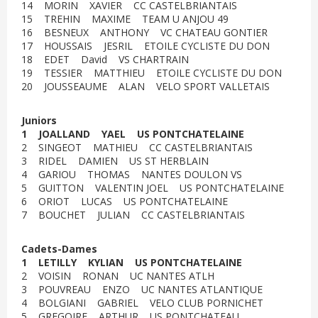
14 MORIN XAVIER CC CASTELBRIANTAIS
15 TREHIN MAXIME TEAM U ANJOU 49
16 BESNEUX ANTHONY VC CHATEAU GONTIER
17 HOUSSAIS JESRIL ETOILE CYCLISTE DU DON
18 EDET David VS CHARTRAIN
19 TESSIER MATTHIEU ETOILE CYCLISTE DU DON
20 JOUSSEAUME ALAN VELO SPORT VALLETAIS
Juniors
1 JOALLAND YAEL US PONTCHATELAINE
2 SINGEOT MATHIEU CC CASTELBRIANTAIS
3 RIDEL DAMIEN US ST HERBLAIN
4 GARIOU THOMAS NANTES DOULON VS
5 GUITTON VALENTIN JOEL US PONTCHATELAINE
6 ORIOT LUCAS US PONTCHATELAINE
7 BOUCHET JULIAN CC CASTELBRIANTAIS
Cadets-Dames
1 LETILLY KYLIAN US PONTCHATELAINE
2 VOISIN RONAN UC NANTES ATLH
3 POUVREAU ENZO UC NANTES ATLANTIQUE
4 BOLGIANI GABRIEL VELO CLUB PORNICHET
5 GREGOIRE ARTHUR US PONTCHATEAU