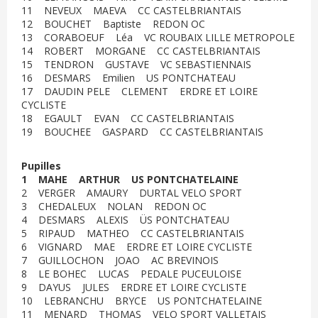
11 NEVEUX MAEVA CC CASTELBRIANTAIS
12 BOUCHET Baptiste REDON OC
13 CORABOEUF Léa VC ROUBAIX LILLE METROPOLE
14 ROBERT MORGANE CC CASTELBRIANTAIS
15 TENDRON GUSTAVE VC SEBASTIENNAIS
16 DESMARS Emilien US PONTCHATEAU
17 DAUDIN PELE CLEMENT ERDRE ET LOIRE
CYCLISTE
18 EGAULT EVAN CC CASTELBRIANTAIS
19 BOUCHEE GASPARD CC CASTELBRIANTAIS
Pupilles
1 MAHE ARTHUR US PONTCHATELAINE
2 VERGER AMAURY DURTAL VELO SPORT
3 CHEDALEUX NOLAN REDON OC
4 DESMARS ALEXIS ÜS PONTCHATEAU
5 RIPAUD MATHEO CC CASTELBRIANTAIS
6 VIGNARD MAE ERDRE ET LOIRE CYCLISTE
7 GUILLOCHON JOAO AC BREVINOIS
8 LE BOHEC LUCAS PEDALE PUCEULOISE
9 DAYUS JULES ERDRE ET LOIRE CYCLISTE
10 LEBRANCHU BRYCE US PONTCHATELAINE
11 MENARD THOMAS VELO SPORT VALLETAIS