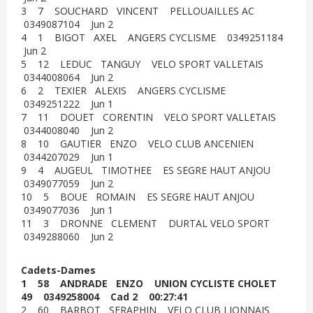
3 7 SOUCHARD VINCENT PELLOUAILLES AC
0349087104 Jun 2
4 1 BIGOT AXEL ANGERS CYCLISME 0349251184
Jun 2
5 12 LEDUC TANGUY VELO SPORT VALLETAIS
0344008064 Jun 2
6 2 TEXIER ALEXIS ANGERS CYCLISME
0349251222 Jun 1
7 11 DOUET CORENTIN VELO SPORT VALLETAIS
0344008040 Jun 2
8 10 GAUTIER ENZO VELO CLUB ANCENIEN
0344207029 Jun 1
9 4 AUGEUL TIMOTHEE ES SEGRE HAUT ANJOU
0349077059 Jun 2
10 5 BOUE ROMAIN ES SEGRE HAUT ANJOU
0349077036 Jun 1
11 3 DRONNE CLEMENT DURTAL VELO SPORT
0349288060 Jun 2
Cadets-Dames
1 58 ANDRADE ENZO UNION CYCLISTE CHOLET
49 0349258004 Cad 2 00:27:41
2 60 BARBOT SERAPHIN VELO CLUB LIONNAIS