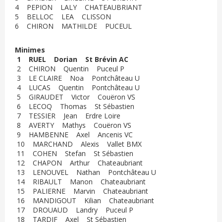
4 PEPION LALY CHATEAUBRIANT
5 BELLOC LEA CLISSON
6 CHIRON MATHILDE PUCEUL
Minimes
1 RUEL Dorian St Brévin AC
2 CHIRON Quentin Puceul P
3 LE CLAIRE Noa Pontchâteau U
4 LUCAS Quentin Pontchâteau U
5 GIRAUDET Victor Couëron VS
6 LECOQ Thomas St Sébastien
7 TESSIER Jean Erdre Loire
8 AVERTY Mathys Couëron VS
9 HAMBENNE Axel Ancenis VC
10 MARCHAND Alexis Vallet BMX
11 COHEN Stefan St Sébastien
12 CHAPON Arthur Chateaubriant
13 LENOUVEL Nathan Pontchâteau U
14 RIBAULT Manon Chateaubriant
15 PALIERNE Marvin Chateaubriant
16 MANDIGOUT Kilian Chateaubriant
17 DROUAUD Landry Puceul P
18 TARDIF Axel St Sébastien