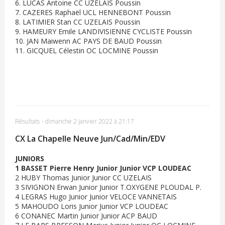
6. LUCAS Antoine CC UZELAIS Poussin
7. CAZERES Raphaël UCL HENNEBONT Poussin
8. LATIMIER Stan CC UZELAIS Poussin
9. HAMEURY Emile LANDIVISIENNE CYCLISTE Poussin
10. JAN Maiwenn AC PAYS DE BAUD Poussin
11. GICQUEL Célestin OC LOCMINE Poussin
Résultats
-
dimanche 2 janvier 2022 à 21:17
CX La Chapelle Neuve Jun/Cad/Min/EDV
JUNIORS
1 BASSET Pierre Henry Junior Junior VCP LOUDEAC
2 HUBY Thomas Junior Junior CC UZELAIS
3 SIVIGNON Erwan Junior Junior T.OXYGENE PLOUDAL P.
4 LEGRAS Hugo Junior Junior VELOCE VANNETAIS
5 MAHOUDO Loris Junior Junior VCP LOUDEAC
6 CONANEC Martin Junior Junior ACP BAUD