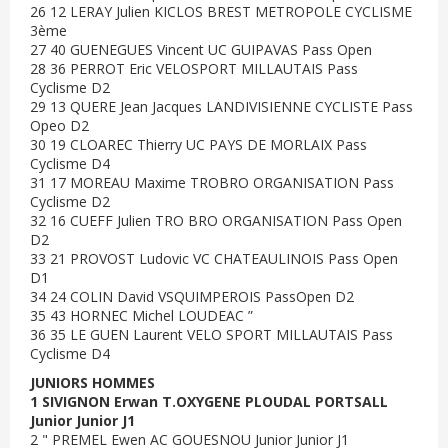
26 12 LERAY Julien KICLOS BREST METROPOLE CYCLISME
3ème
27 40 GUENEGUES Vincent UC GUIPAVAS Pass Open
28 36 PERROT Eric VELOSPORT MILLAUTAIS Pass
Cyclisme D2
29 13 QUERE Jean Jacques LANDIVISIENNE CYCLISTE Pass
Opeo D2
30 19 CLOAREC Thierry UC PAYS DE MORLAIX Pass
Cyclisme D4
31 17 MOREAU Maxime TROBRO ORGANISATION Pass
Cyclisme D2
32 16 CUEFF Julien TRO BRO ORGANISATION Pass Open
D2
33 21 PROVOST Ludovic VC CHATEAULINOIS Pass Open
D1
34 24 COLIN David VSQUIMPEROIS PassOpen D2
35 43 HORNEC Michel LOUDEAC ”
36 35 LE GUEN Laurent VELO SPORT MILLAUTAIS Pass
Cyclisme D4
JUNIORS HOMMES
1 SIVIGNON Erwan T.OXYGENE PLOUDAL PORTSALL
Junior Junior J1
2 " PREMEL Ewen AC GOUESNOU Junior Junior J1