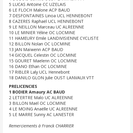
5 LUCAS Antoine CC UZELAIS
6 LE FLOCH Malone ACP BAUD
7 DESFONTAINES Linoa UCL HENNEBONT
8 CAZERES Raphaël UCL HENNEBONT
9 LE NEILLON Marceau UC ALREENNE
10 LE MINIER Yéline OC LOCMINE
11 HAMEURY Emile LANDIVISIENNE CYCLISTE
12 BILLON Nolan OC LOCMINE
13 JAN Maïwenn ACP BAUD
14 GICQUEL Celestin OC LOCMINE
15 GOURET Maelenn OC LOCMINE
16 DANO Ethan OC LOCMINE
17 RIBLER Laly UCL Hennebont
18 DANILO GLON Julie OUST LANVAUX VTT
PRELICENCIES
1 BODIER Amaury AC BAUD
2 LETERTRE Malo UC ALREENNE
3 BILLON Maël OC LOCMINE
4 LE MOING Anaëlle UC ALREENNE
5 LE MARRE Sunny AC LANESTER
Remerciements à Franck CHARRIER