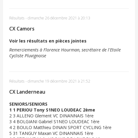
Résultats
-
dimanche 26 décembre 2021 à 20:13
CX Camors
Voir les résultats en pièces jointes
Remerciements à Florence Hourman, secrétaire de l'Etoile
Cycliste Pluvignoise
Résultats
-
dimanche 19 décembre 2021 à 21:52
CX Landerneau
SENIORS/SENIORS
1 1 PERIOU Tony S1NEO LOUDEAC 2ème
2 3 ALLENO Glement VC DINANNAIS 1ère
3 4 BOLGIANI Gabriel S1NEO LOUDEAC 1ère
4 2 BOULO Matthieu DINAN SPORT CYCLING 1ère
5 31 TANGUY Maxan VC DINANNAIS 1ère