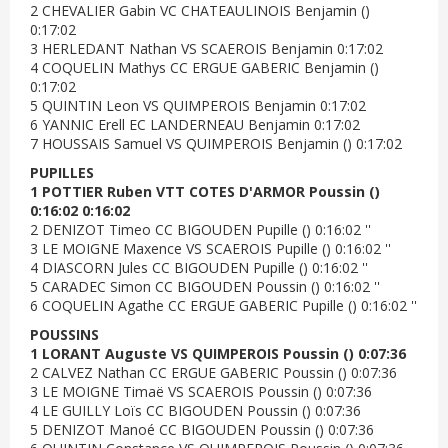
2 CHEVALIER Gabin VC CHATEAULINOIS Benjamin ()
0:17:02
3 HERLEDANT Nathan VS SCAEROIS Benjamin 0:17:02
4 COQUELIN Mathys CC ERGUE GABERIC Benjamin ()
0:17:02
5 QUINTIN Leon VS QUIMPEROIS Benjamin 0:17:02
6 YANNIC Erell EC LANDERNEAU Benjamin 0:17:02
7 HOUSSAIS Samuel VS QUIMPEROIS Benjamin () 0:17:02
PUPILLES
1 POTTIER Ruben VTT COTES D'ARMOR Poussin ()
0:16:02 0:16:02
2 DENIZOT Timeo CC BIGOUDEN Pupille () 0:16:02 ''
3 LE MOIGNE Maxence VS SCAEROIS Pupille () 0:16:02 ''
4 DIASCORN Jules CC BIGOUDEN Pupille () 0:16:02 ''
5 CARADEC Simon CC BIGOUDEN Poussin () 0:16:02 ''
6 COQUELIN Agathe CC ERGUE GABERIC Pupille () 0:16:02 ''
POUSSINS
1 LORANT Auguste VS QUIMPEROIS Poussin () 0:07:36
2 CALVEZ Nathan CC ERGUE GABERIC Poussin () 0:07:36
3 LE MOIGNE Timaë VS SCAEROIS Poussin () 0:07:36
4 LE GUILLY Loïs CC BIGOUDEN Poussin () 0:07:36
5 DENIZOT Manoé CC BIGOUDEN Poussin () 0:07:36