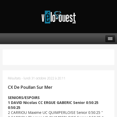
Résultats
-
lundi 31 octobre 2022 à 20:11
CX De Poullan Sur Mer
SENIORS/ESPOIRS
1 DAVID Nicolas CC ERGUE GABERIC Senior 0:50:25
0:50:25
2 CARRIOU Maxime UC QUIMPERLOISE Senior 0:50:25 ''