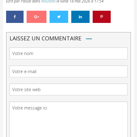
Ecrit par Pascal
dans
Résultats
le
lundi 18 mai 2026 à 17:54
LAISSEZ UN COMMENTAIRE