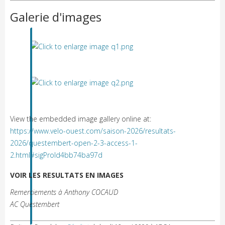
Galerie d'images
View the embedded image gallery online at:
https://www.velo-ouest.com/saison-2026/resultats-
2026/questembert-open-2-3-access-1-
2.html#sigProId4bb74ba97d
VOIR LES RESULTATS EN IMAGES
Remerciements à Anthony COCAUD
AC Questembert