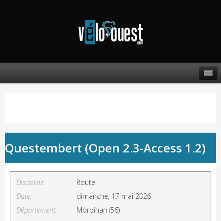
Questembert (Open 2.3-Access 1.2)
Discipline:
Route
Date:
dimanche, 17 mai 2026
Département:
Morbihan (56)