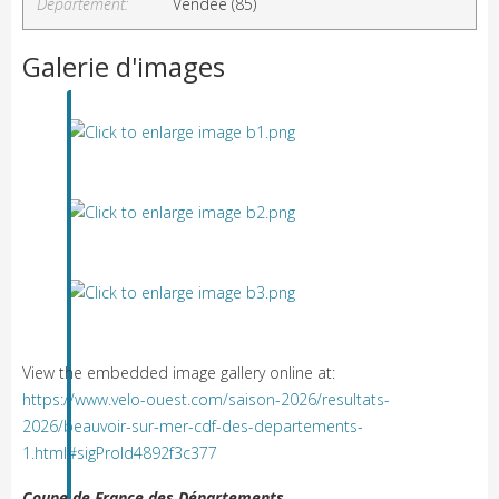
Département:
Vendée (85)
Galerie d'images
View the embedded image gallery online at:
https://www.velo-ouest.com/saison-2026/resultats-
2026/beauvoir-sur-mer-cdf-des-departements-
1.html#sigProId4892f3c377
Coupe de France des Départements