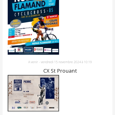
A venir
-
vendredi 15 novembre 2024 à 10:19
CX St Prouant