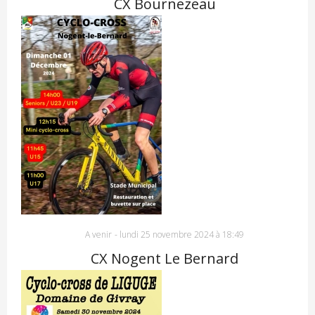
CX Bournezeau
A venir
-
lundi 25 novembre 2024 à 18:49
CX Nogent Le Bernard