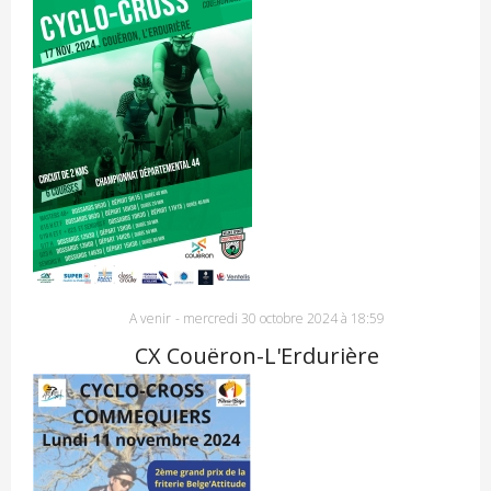
A venir
-
mercredi 30 octobre 2024 à 18:59
CX Couëron-L'Erdurière