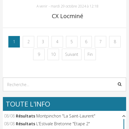
A venir
-
mardi 29 octobre 2024 à 12:18
CX Locminé
1
2
3
4
5
6
7
8
9
10
Suivant
Fin
TOUTE L'INFO
08/08
Résultats
Montpinchon "La Saint-Laurent"
08/08
Résultats
L'Estivale Bretonne "Etape 2"