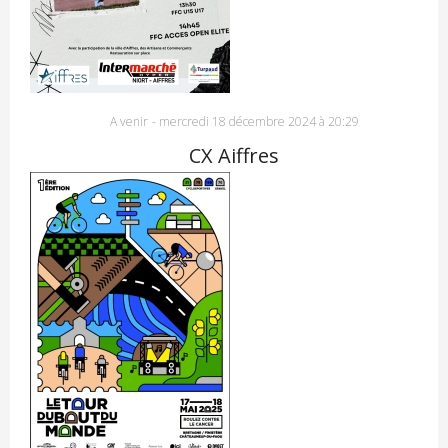
A venir
-
mercredi 18 décembre 2024 à 20:29
CX Aiffres