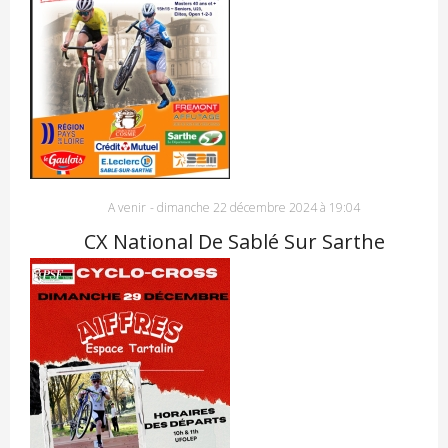
A venir
-
dimanche 22 décembre 2024 à 19:04
CX National De Sablé Sur Sarthe