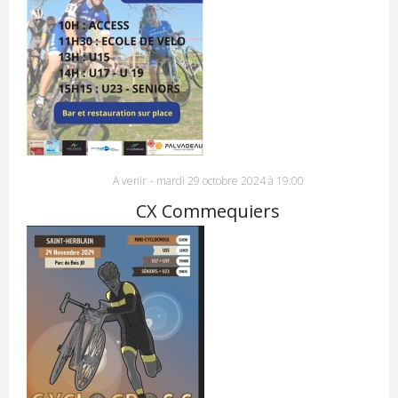
A venir
-
mardi 29 octobre 2024 à 19:00
CX Commequiers