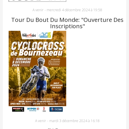
A venir
-
mercredi 4 décembre 2024 à 19:58
Tour Du Bout Du Monde: "Ouverture Des
Inscriptions"
A venir
-
mardi 3 décembre 2024 à 16:18