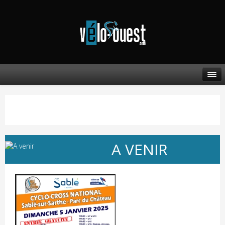
A VENIR