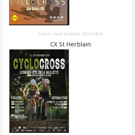
A venir
-
mardi 29 octobre 2024 à 18:56
CX St Herblain