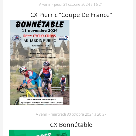
A venir
-
jeudi 31 octobre 2024 à 16:21
CX Pierric "Coupe De France"
A venir
-
mercredi 30 octobre 2024 à 20:37
CX Bonnétable