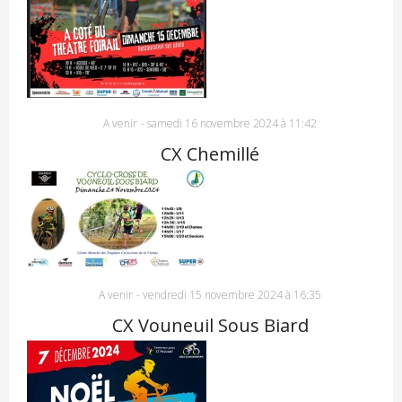
A venir
-
samedi 16 novembre 2024 à 11:42
CX Chemillé
A venir
-
vendredi 15 novembre 2024 à 16:35
CX Vouneuil Sous Biard