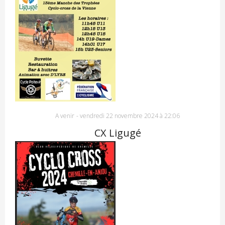
A venir
-
vendredi 22 novembre 2024 à 22:06
CX Ligugé