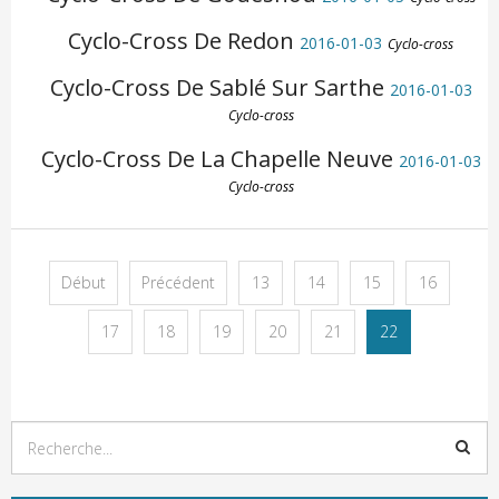
Cyclo-Cross De Redon
2016-01-03
Cyclo-cross
Cyclo-Cross De Sablé Sur Sarthe
2016-01-03
Cyclo-cross
Cyclo-Cross De La Chapelle Neuve
2016-01-03
Cyclo-cross
Début
Précédent
13
14
15
16
17
18
19
20
21
22