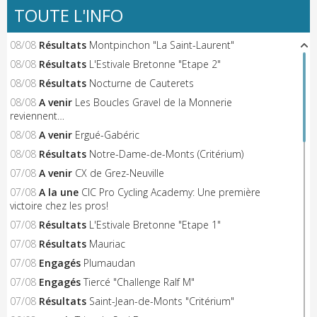
TOUTE L'INFO
08/08
Résultats
Montpinchon "La Saint-Laurent"
08/08
Résultats
L'Estivale Bretonne "Etape 2"
08/08
Résultats
Nocturne de Cauterets
08/08
A venir
Les Boucles Gravel de la Monnerie
reviennent…
08/08
A venir
Ergué-Gabéric
08/08
Résultats
Notre-Dame-de-Monts (Critérium)
07/08
A venir
CX de Grez-Neuville
07/08
A la une
CIC Pro Cycling Academy: Une première
victoire chez les pros!
07/08
Résultats
L'Estivale Bretonne "Etape 1"
07/08
Résultats
Mauriac
07/08
Engagés
Plumaudan
07/08
Engagés
Tiercé "Challenge Ralf M"
07/08
Résultats
Saint-Jean-de-Monts "Critérium"