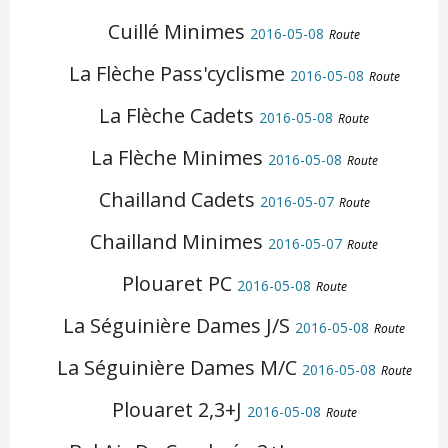
Cuillé Minimes
2016-05-08
Route
La Flèche Pass'cyclisme
2016-05-08
Route
La Flèche Cadets
2016-05-08
Route
La Flèche Minimes
2016-05-08
Route
Chailland Cadets
2016-05-07
Route
Chailland Minimes
2016-05-07
Route
Plouaret PC
2016-05-08
Route
La Séguinière Dames J/S
2016-05-08
Route
La Séguinière Dames M/C
2016-05-08
Route
Plouaret 2,3+J
2016-05-08
Route