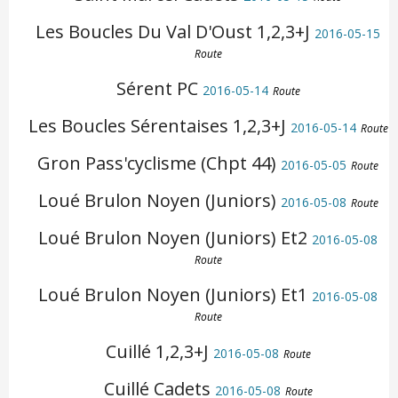
Les Boucles Du Val D'Oust 1,2,3+J
2016-05-15
Route
Sérent PC
2016-05-14
Route
Les Boucles Sérentaises 1,2,3+J
2016-05-14
Route
Gron Pass'cyclisme (Chpt 44)
2016-05-05
Route
Loué Brulon Noyen (Juniors)
2016-05-08
Route
Loué Brulon Noyen (Juniors) Et2
2016-05-08
Route
Loué Brulon Noyen (Juniors) Et1
2016-05-08
Route
Cuillé 1,2,3+J
2016-05-08
Route
Cuillé Cadets
2016-05-08
Route