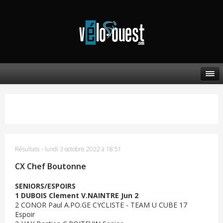
Résultats
-
lundi 3 octobre 2022 à 18:51
CX Chef Boutonne
SENIORS/ESPOIRS
1 DUBOIS Clement V.NAINTRE Jun 2
2 CONOR Paul A.PO.GE CYCLISTE - TEAM U CUBE 17
Espoir