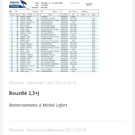
Résultats
-
dimanche 7 août 2022 à 19:15
Bouzillé 2,3+J
Remerciements à Michel Lefort
Résultats
-
dimanche 5 décembre 2021 à 22:45