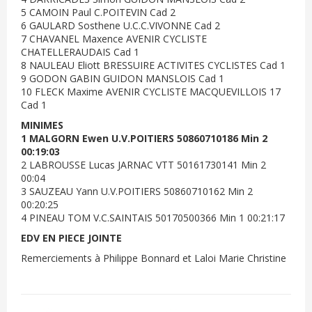
5 CAMOIN Paul C.POITEVIN Cad 2
6 GAULARD Sosthene U.C.C.VIVONNE Cad 2
7 CHAVANEL Maxence AVENIR CYCLISTE
CHATELLERAUDAIS Cad 1
8 NAULEAU Eliott BRESSUIRE ACTIVITES CYCLISTES Cad 1
9 GODON GABIN GUIDON MANSLOIS Cad 1
10 FLECK Maxime AVENIR CYCLISTE MACQUEVILLOIS 17
Cad 1
MINIMES
1 MALGORN Ewen U.V.POITIERS 50860710186 Min 2
00:19:03
2 LABROUSSE Lucas JARNAC VTT 50161730141 Min 2
00:04
3 SAUZEAU Yann U.V.POITIERS 50860710162 Min 2
00:20:25
4 PINEAU TOM V.C.SAINTAIS 50170500366 Min 1 00:21:17
EDV EN PIECE JOINTE
Remerciements à Philippe Bonnard et Laloi Marie Christine