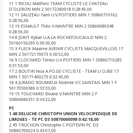
11 1 RICOU Mattheo TEAM CYCLISTE LE CHATEAU
D`OLERON MIN 2 50172380018 0:28:45,00
12 11 SAUZEAU Yann U.V.POITIERS MIN 1 50860710162
0:28:56,00
13 19 ESNAULT Théo V.NAINTRE MIN 2 50860680348
0:28:56,00
14 8 JOBIT Kylian U.A.LA ROCHEFOUCAULD MIN 2
50160150295 0:30:30,00
15 3 FLECK Maxime AVENIR CYCLISTE MACQUEVILLOIS 17
MIN 2 50172170073 0:30:52,00
16 9 CLOCHARD Timeo U.V.POITIERS MIN 1 50860710285
0:31:53,00
17 2 BOUTIN Noa A.PO.GE CYCLISTE - TEAM U CUBE 17
MIN 1 50171400273 0:32:45,00
18 4 JURADO ROUMIEUX Noémie V.C.SAINTAIS MIN 1 F
50170500386 0:33:33,00
19 15 TOUCHARD Eloane V.NAINTRE MIN 2 F
50860680351 0:34:22,00
PC
1 48 DELUCHE CHRISTOPH UNION VELOCIPEDIQUE DE
LIMOGES - TE PC D3 50870060098 0:42:18,00
2 45 TROCHON Christophe C.POITEVIN PC D3
50860700024 0:43:07,00