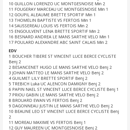
10 GUILLON LORENZO UC MONTGESNOISE Min 2
11 FOUGERAY MARCEAU UC MONTGESNOISE Min 1
12 GOUPIL ALEAUME BRETTE SPORTIF Min 1
13 THOMELIN BAPTISTE VS FERTOIS Min 1
14 SAUSSEREAU LOUIS VS FERTOIS Min 2
15 ENGOULVENT LENA BRETTE SPORTIF Min 2
16 BESNARD ANDREA LE MANS SARTHE VELO Min 1
17 POULARD ALEXANDRE ABC SAINT CALAIS Min 2
EDV
1 BOUCHER TIBERE ST VINCENT LUCE BERCE CYCLISTE
Benj 2
2 BESANCENET HUGO LE MANS SARTHE VELO Benj 2
3 JOHAN MATTEO LE MANS SARTHE VELO Benj 2
4 GUILMET LILY BRETTE SPORTIF Benj 2
5 TREBICH Luka UC ALENCON DAMIGNY Benj 2
6 PAPIN NAEL ST VINCENT LUCE BERCE CYCLISTE Benj 1
7 PRIOU GABIN LE MANS SARTHE VELO Benj 2
8 BROUARD EWAN VS FERTOIS Benj 2
9 DAGONNEAU JUSTIN LE MANS SARTHE VELO Benj 2
10 BEAUNE LEO ST VINCENT LUCE BERCE CYCLISTE Benj
2
11 MOREAU MAXIME VS FERTOIS Benj 1
12 GUY MAUREEN UC MONTGESNOISE Benj 2