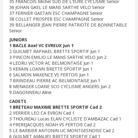
35 FRANCOIS Michel SUD DE L'EURE CYCLISME Senior
36 JOHAN GAEL LE MANS SARTHE VELO Senior
37 FERNIER GAETAN ESC CHAMPAGNE Senior
38 COLLET PROSPER ESC CHAMPAGNE Senior
39 BELLANGER JEAN PIERRE PATRIOTE DE BONNETABLE
Senior
JUNIORS
1 BACLE Axel VC EVREUX Jun 1
2 GUILMET RAPHAEL BRETTE SPORTIF Jun 1
3 PINCON EMILIO LE MANS SARTHE VELO Jun 2
4 LEDRU VICTOR AC BELMONTAISE Jun 1
5 KERAIN LOANN BRETTE SPORTIF Jun 1
6 SALMON MAXENCE VS FERTOIS Jun 1
7 BRINDEAU PIERRE AC BELMONTAISE Jun 1
8 MENAGER LOANE SCO CYCLISME ANGERS Jun 2
9 DAGONNEAU Aline
CADETS
1 BRETEAU MAXIME BRETTE SPORTIF Cad 2
2 VERRIER LEO CA EVRON Cad 1
3 THOUREAU Lucas ELAN CYCLISTE D'AMBAZAC Cad 1
4 FREREJACQUES NOAH VS FERTOIS Cad 2
5 LE BARBIER ANTONIN UC MONTGESNOISE Cad 2
6 GUILMET AMAURY BRETTE SPORTIF Cad 1