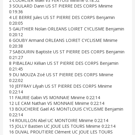
2 COURCIER Maël VS FERTOIS Minime 0:18:52
3 SOULARD Dann US ST PIERRE DES CORPS Minime
0:19:36
4 LE BERRE Jules US ST PIERRE DES CORPS Benjamin
0:20:05
5 GAUTHIER Nolan ORLEANS LOIRET CYCLISME Benjamin
0:20:12
6 GOUBY Armand ORLEANS LOIRET CYCLISME Minime
0:20:38
7 SABOURIN Baptiste US ST PIERRE DES CORPS Benjamin
0:21:27
8 PIBALEAU Kélian US ST PIERRE DES CORPS Benjamin
0:21:45
9 DU MOUZA Zoé US ST PIERRE DES CORPS Minime
0:22:02
10 JEFFRAY Lilyah US ST PIERRE DES CORPS Minime
0:22:14
11 FAURIE Gabin VS MONNAIE Minime 0:22:14
12 LE CAM Nathan VS MONNAIE Minime 0:22:14
13 BOUCHERIE Gaël AS MONTLOUIS CYCLISME Benjamin
0:22:14
14 ROUILLON Abel UC MONTOIRE Minime 0:22:14
15 JOLLY Bastien UC JOUE LES TOURS Minime 0:22:14
16 DUVAL PROUTIERE Clément UC JOUE LES TOURS