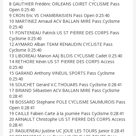
8 GAUTHIER Frédéric ORLEANS LOIRET CYCLISME Pass
Open 0:25:40
9 CRON Eric VS CHAMBRAISIEN Pass Open 0:25:40
10 MARTINEZ Arnaud ACV BALLAN MIRE Pass Cyclisme
0:25:40
11 FONTENEAU Patrick US ST PIERRE DES CORPS Pass
Cyclisme 0:25:40
12 AYMARD Alban TEAM RENAUDIN CYCLISTE Pass
Cyclisme 0:25:40
13 LIBOREAU Manon AAJ BLOIS CYCLISME Cadet 0:25:40
14 RETHORE Kévin US ST PIERRE DES CORPS Access
0:25:40
15 GARAND Anthony VINEUIL SPORTS Pass Cyclisme
0:25:40
16 SOUCHET Gerard V.C.THOUARS Pass Cyclisme 0:28:41
17 BRIAND Sébastien ACV BALLAN MIRE Pass Cyclisme
0:28:41
18 BOSSARD Stephane POLE CYCLISME SAUMUROIS Pass
Open 0:28:41
19 CAILLE Fabien Carte à la journée Pass Cyclisme 0:28:41
20 ARNAULT Christophe US ST PIERRE DES CORPS Access
0:28:41
21 RAGUENEAU Justine UC JOUE LES TOURS Junior 0:28:41