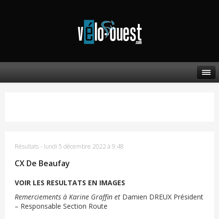
Résultats
-
lundi 5 décembre 2022 à 9:48
CX De Beaufay
VOIR LES RESULTATS EN IMAGES
Remerciements à Karine Graffin et
Damien DREUX Président
– Responsable Section Route