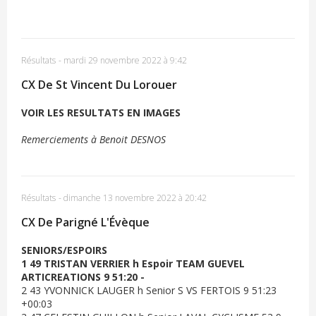
Résultats
-
mardi 29 novembre 2022 à 9:42
CX De St Vincent Du Lorouer
VOIR LES RESULTATS EN IMAGES
Remerciements à Benoit DESNOS
Résultats
-
dimanche 13 novembre 2022 à 20:42
CX De Parigné L'Évèque
SENIORS/ESPOIRS
1 49 TRISTAN VERRIER h Espoir TEAM GUEVEL
ARTICREATIONS 9 51:20 -
2 43 YVONNICK LAUGER h Senior S VS FERTOIS 9 51:23
+00:03