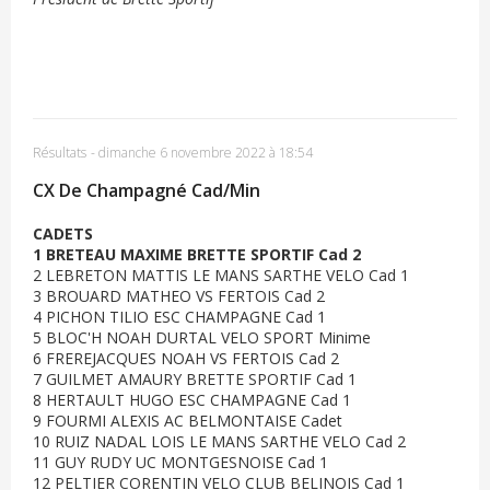
Résultats
-
dimanche 6 novembre 2022 à 18:54
CX De Champagné Cad/Min
CADETS
1 BRETEAU MAXIME BRETTE SPORTIF Cad 2
2 LEBRETON MATTIS LE MANS SARTHE VELO Cad 1
3 BROUARD MATHEO VS FERTOIS Cad 2
4 PICHON TILIO ESC CHAMPAGNE Cad 1
5 BLOC'H NOAH DURTAL VELO SPORT Minime
6 FREREJACQUES NOAH VS FERTOIS Cad 2
7 GUILMET AMAURY BRETTE SPORTIF Cad 1
8 HERTAULT HUGO ESC CHAMPAGNE Cad 1
9 FOURMI ALEXIS AC BELMONTAISE Cadet
10 RUIZ NADAL LOIS LE MANS SARTHE VELO Cad 2
11 GUY RUDY UC MONTGESNOISE Cad 1
12 PELTIER CORENTIN VELO CLUB BELINOIS Cad 1