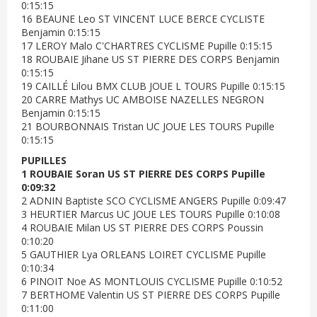
0:15:15
16 BEAUNE Leo ST VINCENT LUCE BERCE CYCLISTE
Benjamin 0:15:15
17 LEROY Malo C'CHARTRES CYCLISME Pupille 0:15:15
18 ROUBAIE Jihane US ST PIERRE DES CORPS Benjamin
0:15:15
19 CAILLÉ Lilou BMX CLUB JOUE L TOURS Pupille 0:15:15
20 CARRE Mathys UC AMBOISE NAZELLES NEGRON
Benjamin 0:15:15
21 BOURBONNAIS Tristan UC JOUE LES TOURS Pupille
0:15:15
PUPILLES
1 ROUBAIE Soran US ST PIERRE DES CORPS Pupille
0:09:32
2 ADNIN Baptiste SCO CYCLISME ANGERS Pupille 0:09:47
3 HEURTIER Marcus UC JOUE LES TOURS Pupille 0:10:08
4 ROUBAIE Milan US ST PIERRE DES CORPS Poussin
0:10:20
5 GAUTHIER Lya ORLEANS LOIRET CYCLISME Pupille
0:10:34
6 PINOIT Noe AS MONTLOUIS CYCLISME Pupille 0:10:52
7 BERTHOME Valentin US ST PIERRE DES CORPS Pupille
0:11:00