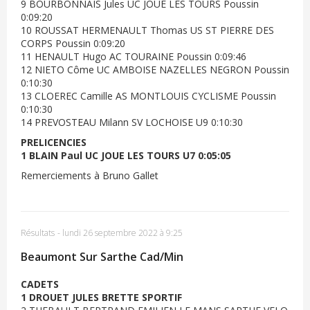
9 BOURBONNAIS Jules UC JOUE LES TOURS Poussin
0:09:20
10 ROUSSAT HERMENAULT Thomas US ST PIERRE DES
CORPS Poussin 0:09:20
11 HENAULT Hugo AC TOURAINE Poussin 0:09:46
12 NIETO Côme UC AMBOISE NAZELLES NEGRON Poussin
0:10:30
13 CLOEREC Camille AS MONTLOUIS CYCLISME Poussin
0:10:30
14 PREVOSTEAU Milann SV LOCHOISE U9 0:10:30
PRELICENCIES
1 BLAIN Paul UC JOUE LES TOURS U7 0:05:05
Remerciements à Bruno Gallet
Résultats
-
lundi 26 septembre 2022 à 9:25
Beaumont Sur Sarthe Cad/Min
CADETS
1 DROUET JULES BRETTE SPORTIF