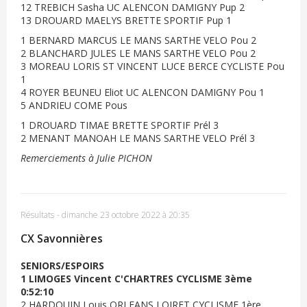
12 TREBICH Sasha UC ALENCON DAMIGNY Pup 2
13 DROUARD MAELYS BRETTE SPORTIF Pup 1
1 BERNARD MARCUS LE MANS SARTHE VELO Pou 2
2 BLANCHARD JULES LE MANS SARTHE VELO Pou 2
3 MOREAU LORIS ST VINCENT LUCE BERCE CYCLISTE Pou
1
4 ROYER BEUNEU Eliot UC ALENCON DAMIGNY Pou 1
5 ANDRIEU COME Pous
1 DROUARD TIMAE BRETTE SPORTIF Prél 3
2 MENANT MANOAH LE MANS SARTHE VELO Prél 3
Remerciements à Julie PICHON
Résultats
-
dimanche 23 octobre 2022 à 20:35
CX Savonnières
SENIORS/ESPOIRS
1 LIMOGES Vincent C'CHARTRES CYCLISME 3ème
0:52:10
2 HARDOUIN Louis ORLEANS LOIRET CYCLISME 1ère