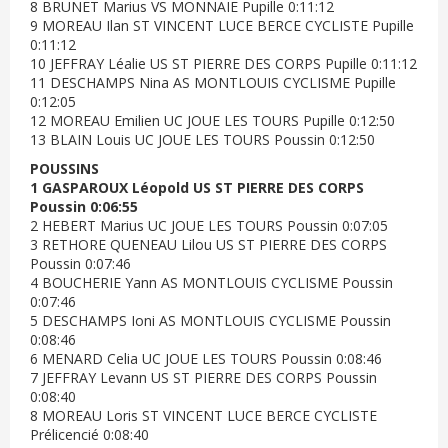
8 BRUNET Marius VS MONNAIE Pupille 0:11:12
9 MOREAU Ilan ST VINCENT LUCE BERCE CYCLISTE Pupille
0:11:12
10 JEFFRAY Léalie US ST PIERRE DES CORPS Pupille 0:11:12
11 DESCHAMPS Nina AS MONTLOUIS CYCLISME Pupille
0:12:05
12 MOREAU Emilien UC JOUE LES TOURS Pupille 0:12:50
13 BLAIN Louis UC JOUE LES TOURS Poussin 0:12:50
POUSSINS
1 GASPAROUX Léopold US ST PIERRE DES CORPS
Poussin 0:06:55
2 HEBERT Marius UC JOUE LES TOURS Poussin 0:07:05
3 RETHORE QUENEAU Lilou US ST PIERRE DES CORPS
Poussin 0:07:46
4 BOUCHERIE Yann AS MONTLOUIS CYCLISME Poussin
0:07:46
5 DESCHAMPS Ioni AS MONTLOUIS CYCLISME Poussin
0:08:46
6 MENARD Celia UC JOUE LES TOURS Poussin 0:08:46
7 JEFFRAY Levann US ST PIERRE DES CORPS Poussin
0:08:40
8 MOREAU Loris ST VINCENT LUCE BERCE CYCLISTE
Prélicencié 0:08:40