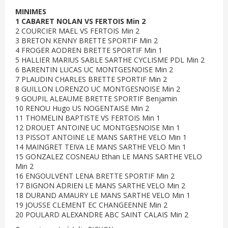
MINIMES
1 CABARET NOLAN VS FERTOIS Min 2
2 COURCIER MAEL VS FERTOIS Min 2
3 BRETON KENNY BRETTE SPORTIF Min 2
4 FROGER AODREN BRETTE SPORTIF Min 1
5 HALLIER MARIUS SABLE SARTHE CYCLISME PDL Min 2
6 BARENTIN LUCAS UC MONTGESNOISE Min 2
7 PLAUDIN CHARLES BRETTE SPORTIF Min 2
8 GUILLON LORENZO UC MONTGESNOISE Min 2
9 GOUPIL ALEAUME BRETTE SPORTIF Benjamin
10 RENOU Hugo US NOGENTAISE Min 2
11 THOMELIN BAPTISTE VS FERTOIS Min 1
12 DROUET ANTOINE UC MONTGESNOISE Min 1
13 PISSOT ANTOINE LE MANS SARTHE VELO Min 1
14 MAINGRET TEIVA LE MANS SARTHE VELO Min 1
15 GONZALEZ COSNEAU Ethan LE MANS SARTHE VELO
Min 2
16 ENGOULVENT LENA BRETTE SPORTIF Min 2
17 BIGNON ADRIEN LE MANS SARTHE VELO Min 2
18 DURAND AMAURY LE MANS SARTHE VELO Min 1
19 JOUSSE CLEMENT EC CHANGEENNE Min 2
20 POULARD ALEXANDRE ABC SAINT CALAIS Min 2