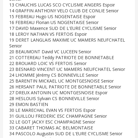
13 CHAUCHIS LUCAS SCO CYCLISME ANGERS Espoir
14 GRAFFIN ANTHONY VELO CLUB DE CONLIE Senior
15 FEBREAU Hugo US NOGENTAISE Espoir
16 FEBREAU Florian US NOGENTAISE Senior
17 DAVID Maxence SUD DE L'EURE CYCLISME Senior
18 LEROY NATHAN VS FERTOIS Espoir
19 DERET LANGLAIS MAXIME UC MAMERS NEUFCHATEL
Senior
20 BEAUMONT David VC LUCEEN Senior
21 COTTEREAU Teddy PATRIOTE DE BONNETABLE
22 BROUARD LOIC VS FERTOIS Senior
23 BESNARD VINCENT UC MAMERS NEUFCHATEL Senior
24 LHOMME Jérémy CS BONNEVILLE Senior
25 BARENTIN MICKAEL UC MONTGESNOISE Senior
26 HERSANT PAUL PATRIOTE DE BONNETABLE Senior
27 DREUX ANTONIN UC MONTGESNOISE Espoir
28 HESLOUIS Sylvain CS BONNEVILLE Senior
29 EMON BASTIEN
30 LE MARECHAL EVAN VS FERTOIS Espoir
31 GUILLOU FREDERIC ESC CHAMPAGNE Senior
32 LE GOT JACKY ESC CHAMPAGNE Senior
33 CABARET THOMAS AC BELMONTAISE
34 PASCOLO Augustin SUD DE L'EURE CYCLISME Senior