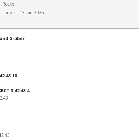
Route
samedi, 13 juin 2026
-
land Gruber
42:43 10
BCT 3:42:43 4
2:43
42:43