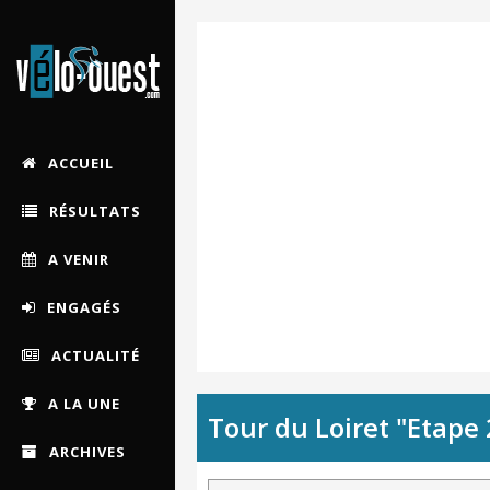
ACCUEIL
RÉSULTATS
A VENIR
ENGAGÉS
ACTUALITÉ
A LA UNE
Tour du Loiret "Etape 
ARCHIVES