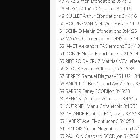
47 WIRZ Simon Efondations 3:44:16
48 AUZOUX Théo CChartres 3:44:16
49 GUILLET Arthur Efondations 3:44:16
50 HOORNSMAN Niek WestFrisia 3:44:1
51 SCHMID Melvin Efondations 3:44:25
52 MARASCO Lorenzo TVittelNSide 3:44
53 JAMET Alexandre TAClermondF 3:44:
54 DONZE Nolan Efondations U21 3:44:
55 RIBEIRO DA CRUZ Mathias VCVilleBeau
56 GLOUX Swann VCRouen76 3:45:33
57 SERRES Samuel BlagnasVS31 U21 3:4
58 BARRILLOT Bohémond AVCAixProv 3:
59 BARBER Farley SCODijon 3:45:38
60 BENOIST Aurélien VCLuceen 3:46:15
61 GUERINEL Manu Gchalettois 3:46:53
62 DELANDE Baptiste ECQuevilly 3:46:53
63 HABERT Axel TMontluconC 3:46:53
64 LACROIX Simon NogentLockimm U21 
65 PAULOIN Gaspard SCODijon 3:47:36