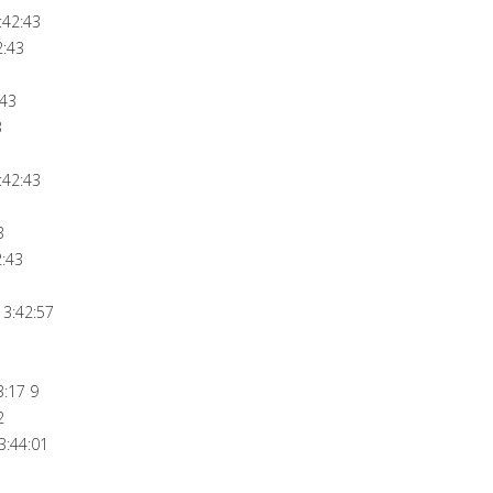
:42:43
2:43
:43
3
:42:43
3
:43
 3:42:57
:17 9
2
:44:01
3