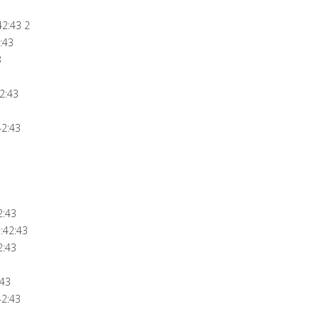
2:43 2
:43
3
2:43
42:43
2:43
:42:43
2:43
:43
42:43