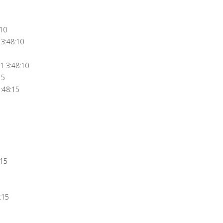
:10
3:48:10
 3:48:10
15
:48:15
:15
:15