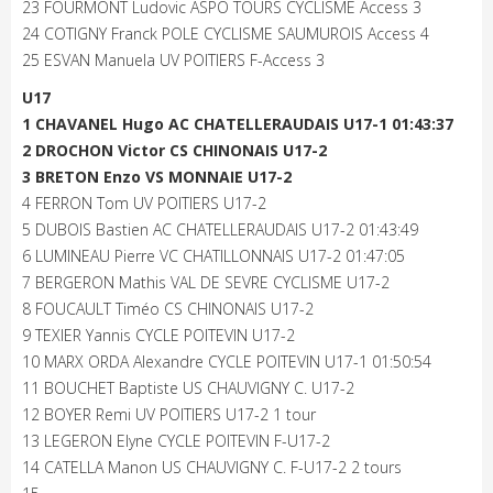
23 FOURMONT Ludovic ASPO TOURS CYCLISME Access 3
24 COTIGNY Franck POLE CYCLISME SAUMUROIS Access 4
25 ESVAN Manuela UV POITIERS F-Access 3
U17
1 CHAVANEL Hugo AC CHATELLERAUDAIS U17-1 01:43:37
2 DROCHON Victor CS CHINONAIS U17-2
3 BRETON Enzo VS MONNAIE U17-2
4 FERRON Tom UV POITIERS U17-2
5 DUBOIS Bastien AC CHATELLERAUDAIS U17-2 01:43:49
6 LUMINEAU Pierre VC CHATILLONNAIS U17-2 01:47:05
7 BERGERON Mathis VAL DE SEVRE CYCLISME U17-2
8 FOUCAULT Timéo CS CHINONAIS U17-2
9 TEXIER Yannis CYCLE POITEVIN U17-2
10 MARX ORDA Alexandre CYCLE POITEVIN U17-1 01:50:54
11 BOUCHET Baptiste US CHAUVIGNY C. U17-2
12 BOYER Remi UV POITIERS U17-2 1 tour
13 LEGERON Elyne CYCLE POITEVIN F-U17-2
14 CATELLA Manon US CHAUVIGNY C. F-U17-2 2 tours