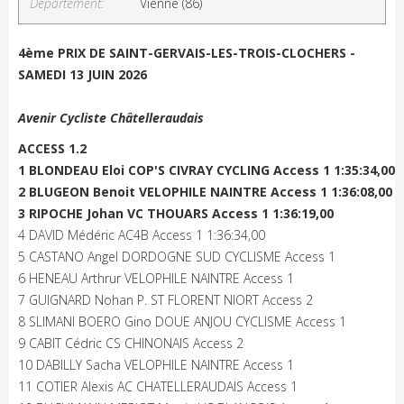
Département:
Vienne (86)
4ème PRIX DE SAINT-GERVAIS-LES-TROIS-CLOCHERS -
SAMEDI 13 JUIN 2026
Avenir Cycliste Châtelleraudais
ACCESS 1.2
1 BLONDEAU Eloi COP'S CIVRAY CYCLING Access 1 1:35:34,00
2 BLUGEON Benoit VELOPHILE NAINTRE Access 1 1:36:08,00
3 RIPOCHE Johan VC THOUARS Access 1 1:36:19,00
4 DAVID Médéric AC4B Access 1 1:36:34,00
5 CASTANO Angel DORDOGNE SUD CYCLISME Access 1
6 HENEAU Arthrur VELOPHILE NAINTRE Access 1
7 GUIGNARD Nohan P. ST FLORENT NIORT Access 2
8 SLIMANI BOERO Gino DOUE ANJOU CYCLISME Access 1
9 CABIT Cédric CS CHINONAIS Access 2
10 DABILLY Sacha VELOPHILE NAINTRE Access 1
11 COTIER Alexis AC CHATELLERAUDAIS Access 1