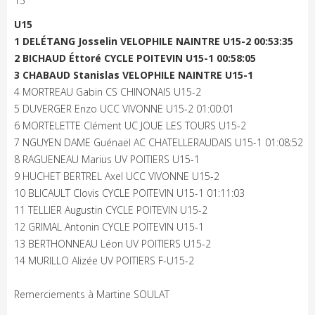
15
U15
1 DELÉTANG Josselin VELOPHILE NAINTRE U15-2 00:53:35
2 BICHAUD Éttoré CYCLE POITEVIN U15-1 00:58:05
3 CHABAUD Stanislas VELOPHILE NAINTRE U15-1
4 MORTREAU Gabin CS CHINONAIS U15-2
5 DUVERGER Enzo UCC VIVONNE U15-2 01:00:01
6 MORTELETTE Clément UC JOUE LES TOURS U15-2
7 NGUYEN DAME Guénaël AC CHATELLERAUDAIS U15-1 01:08:52
8 RAGUENEAU Marius UV POITIERS U15-1
9 HUCHET BERTREL Axel UCC VIVONNE U15-2
10 BLICAULT Clovis CYCLE POITEVIN U15-1 01:11:03
11 TELLIER Augustin CYCLE POITEVIN U15-2
12 GRIMAL Antonin CYCLE POITEVIN U15-1
13 BERTHONNEAU Léon UV POITIERS U15-2
14 MURILLO Alizée UV POITIERS F-U15-2
Remerciements à Martine SOULAT