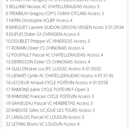
5 RELLAND Nicolas AC CHATELLERAUDAIS Access 3
6 TREMBLAY Gregory COP'S CIVRAY CYCLING Access 3
7 HERIN Christophe ACLBP Access 4
8 MARQUET Laurent GUIDON CROCHU VEIGEN Acces 3 01:29:34
9 DUPUIS Didier CA CIVRAISIEN Access 4
10 DOUBLET Philippe VC VIHIERSOIS Access 3
11 ROMAIN Olivier CS CHINONAIS Access 4
12 POUPAULT Pascal AC CHATELLERAUDAIS Access 4
13 DERRISSON Didier CS CHINONAIS Access 4
14 GUILLON Jean Luc JPC LUSSAC Access 4 01:30:02
15 LIENART Cyrille AC CHATELLERAUDAIS Access 4 01:31:45
16 LECOEUR Arnaud CYCLE POITEVIN Access 4 01:33:58
17 RAIMOND Juline CYCLE POITEVIN F-Open 3
18 RAIMOND Francois CYCLE POITEVIN Access 3
19 GRAVELEAU Pascal VC HERBRETAIS Access 3
20 RABASSE Gilles UC JOUE LES TOURS Access 3
21 LANGLOIS Pascal VC LOUDUN Access 3
22 LETANG Bruno VC LOUDUN Access 4