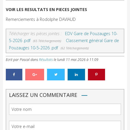
VOIR LES RESULTATS EN PIECES JOINTES
Remerciements à Rodolphe DAVIAUD
Télécharger les pièces jointes :
EDV Gare de Pouzauges 10-
5-2026 .pdf
Classement général Gare de
(65 Téléchargements)
Pouzauges 10-5-2026 .pdf
(62 Téléchargements)
Ecrit par Pascal
dans
Résultats
le
lundi 11 mai 2026 à 11:09
LAISSEZ UN COMMENTAIRE