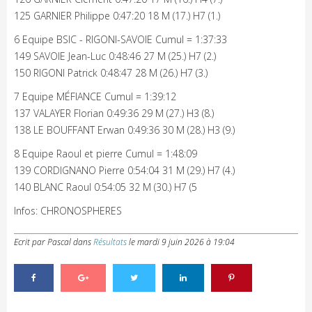
125 GARNIER Philippe 0:47:20 18 M (17.) H7 (1.)
6 Equipe BSIC - RIGONI-SAVOIE Cumul = 1:37:33
149 SAVOIE Jean-Luc 0:48:46 27 M (25.) H7 (2.)
150 RIGONI Patrick 0:48:47 28 M (26.) H7 (3.)
7 Equipe MÉFIANCE Cumul = 1:39:12
137 VALAYER Florian 0:49:36 29 M (27.) H3 (8.)
138 LE BOUFFANT Erwan 0:49:36 30 M (28.) H3 (9.)
8 Equipe Raoul et pierre Cumul = 1:48:09
139 CORDIGNANO Pierre 0:54:04 31 M (29.) H7 (4.)
140 BLANC Raoul 0:54:05 32 M (30.) H7 (5
Infos: CHRONOSPHERES
Ecrit par Pascal
dans
Résultats
le
mardi 9 juin 2026 à 19:04