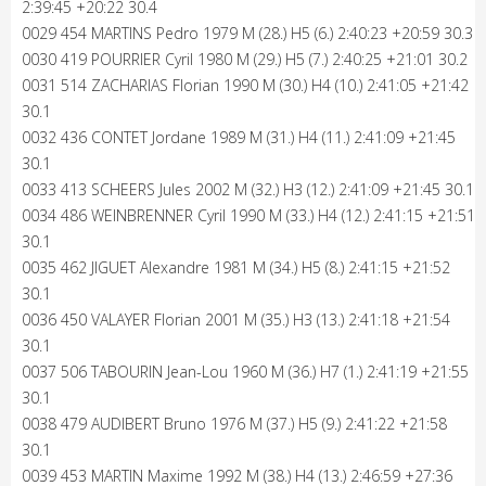
2:39:45 +20:22 30.4
0029 454 MARTINS Pedro 1979 M (28.) H5 (6.) 2:40:23 +20:59 30.3
0030 419 POURRIER Cyril 1980 M (29.) H5 (7.) 2:40:25 +21:01 30.2
0031 514 ZACHARIAS Florian 1990 M (30.) H4 (10.) 2:41:05 +21:42
30.1
0032 436 CONTET Jordane 1989 M (31.) H4 (11.) 2:41:09 +21:45
30.1
0033 413 SCHEERS Jules 2002 M (32.) H3 (12.) 2:41:09 +21:45 30.1
0034 486 WEINBRENNER Cyril 1990 M (33.) H4 (12.) 2:41:15 +21:51
30.1
0035 462 JIGUET Alexandre 1981 M (34.) H5 (8.) 2:41:15 +21:52
30.1
0036 450 VALAYER Florian 2001 M (35.) H3 (13.) 2:41:18 +21:54
30.1
0037 506 TABOURIN Jean-Lou 1960 M (36.) H7 (1.) 2:41:19 +21:55
30.1
0038 479 AUDIBERT Bruno 1976 M (37.) H5 (9.) 2:41:22 +21:58
30.1
0039 453 MARTIN Maxime 1992 M (38.) H4 (13.) 2:46:59 +27:36