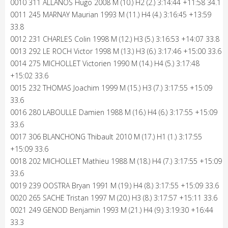
0010 311 ALLANOS Hugo 2008 M (10.) H2 (2.) 3:14:44 +11:58 34.1
0011 245 MARNAY Maurian 1993 M (11.) H4 (4.) 3:16:45 +13:59
33.8
0012 231 CHARLES Colin 1998 M (12.) H3 (5.) 3:16:53 +14:07 33.8
0013 292 LE ROCH Victor 1998 M (13.) H3 (6.) 3:17:46 +15:00 33.6
0014 275 MICHOLLET Victorien 1990 M (14.) H4 (5.) 3:17:48
+15:02 33.6
0015 232 THOMAS Joachim 1999 M (15.) H3 (7.) 3:17:55 +15:09
33.6
0016 280 LABOULLE Damien 1988 M (16.) H4 (6.) 3:17:55 +15:09
33.6
0017 306 BLANCHONG Thibault 2010 M (17.) H1 (1.) 3:17:55
+15:09 33.6
0018 202 MICHOLLET Mathieu 1988 M (18.) H4 (7.) 3:17:55 +15:09
33.6
0019 239 OOSTRA Bryan 1991 M (19.) H4 (8.) 3:17:55 +15:09 33.6
0020 265 SACHE Tristan 1997 M (20.) H3 (8.) 3:17:57 +15:11 33.6
0021 249 GENOD Benjamin 1993 M (21.) H4 (9.) 3:19:30 +16:44
33.3