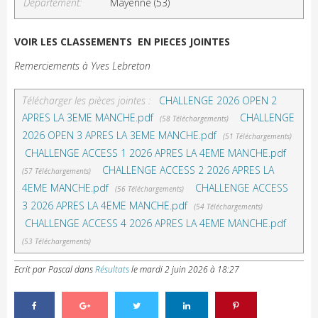
Département:
Mayenne (53)
VOIR LES CLASSEMENTS EN PIECES JOINTES
Remerciements à Yves Lebreton
Télécharger les pièces jointes :
CHALLENGE 2026 OPEN 2
APRES LA 3EME MANCHE.pdf
CHALLENGE
(58 Téléchargements)
2026 OPEN 3 APRES LA 3EME MANCHE.pdf
(51 Téléchargements)
CHALLENGE ACCESS 1 2026 APRES LA 4EME MANCHE.pdf
CHALLENGE ACCESS 2 2026 APRES LA
(57 Téléchargements)
4EME MANCHE.pdf
CHALLENGE ACCESS
(56 Téléchargements)
3 2026 APRES LA 4EME MANCHE.pdf
(54 Téléchargements)
CHALLENGE ACCESS 4 2026 APRES LA 4EME MANCHE.pdf
(53 Téléchargements)
Ecrit par Pascal
dans
Résultats
le
mardi 2 juin 2026 à 18:27