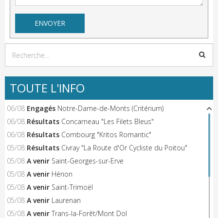
TOUTE L'INFO
06/08
Engagés
Notre-Dame-de-Monts (Critérium)
06/08
Résultats
Concarneau "Les Filets Bleus"
06/08
Résultats
Combourg "Kritos Romantic"
05/08
Résultats
Civray "La Route d'Or Cycliste du Poitou"
05/08
A venir
Saint-Georges-sur-Erve
05/08
A venir
Hénon
05/08
A venir
Saint-Trimoël
05/08
A venir
Laurenan
05/08
A venir
Trans-la-Forêt/Mont Dol