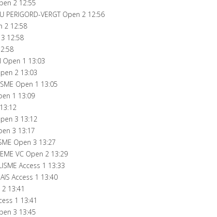
pen 2 12:55
DU PERIGORD-VERGT Open 2 12:56
 2 12:58
3 12:58
2:58
M Open 1 13:03
pen 2 13:03
ISME Open 1 13:05
pen 1 13:09
13:12
en 3 13:12
en 3 13:17
ISME Open 3 13:27
ME VC Open 2 13:29
ISME Access 1 13:33
IS Access 1 13:40
 2 13:41
ess 1 13:41
pen 3 13:45