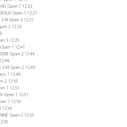
AIS Open 1 12:20
DEAUX Open 1 12:21
 3 M Open 3 12:21
pen 2 12:23
8
en 3 12:35
Open 1 12:41
ISME Open 2 12:44
12:44
E 3 M Open 2 12:49
ess 1 12:49
n 2 12:50
en 1 12:51
X Open 1 12:51
pen 1 12:54
 12:54
ONNE Open 2 12:55
12:55