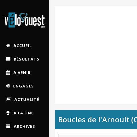
ACCUEIL
RÉSULTATS
A VENIR
ENGAGÉS
ACTUALITÉ
A LA UNE
Boucles de l'Arnoult 
ARCHIVES