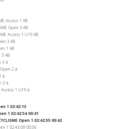
ME Access 1 AB
SME Open 3 AB
SME Access 1 U19 AB
en 3 AB
en 1 AB
 3 AB
 3 à
Open 2 à
2 à
 2 à
Access 1 U19 à
n 1 02:42:13
n 1 02:42:54 00:41
LISME Open 1 02:42:55 00:42
n 1 02:43:09 00:56