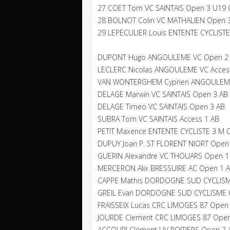
27 COET Tom VC SAINTAIS Open 3 U19 0
28 BOLNOT Colin VC MATHALIEN Open 3
29 LEPECULIER Louis ENTENTE CYCLISTE
DUPONT Hugo ANGOULEME VC Open 2
LECLERC Nicolas ANGOULEME VC Acces
VAN WONTERGHEM Cyprien ANGOULEME
DELAGE Marwin VC SAINTAIS Open 3 AB
DELAGE Timeo VC SAINTAIS Open 3 AB
SUBRA Tom VC SAINTAIS Access 1 AB
PETIT Maxence ENTENTE CYCLISTE 3 M 
DUPUY Joan P. ST FLORENT NIORT Open
GUERIN Alexandre VC THOUARS Open 1
MERCERON Alix BRESSUIRE AC Open 1 
CAPPE Mathis DORDOGNE SUD CYCLISM
GREIL Evan DORDOGNE SUD CYCLISME 
FRAISSEIX Lucas CRC LIMOGES 87 Open
JOURDE Clement CRC LIMOGES 87 Open
ACCOURI Clément UV POITIERS Open 2 