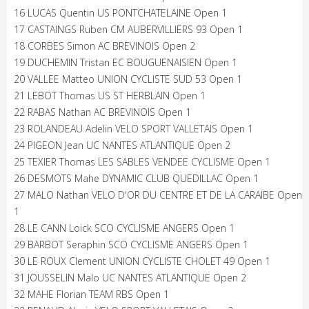
16 LUCAS Quentin US PONTCHATELAINE Open 1
17 CASTAINGS Ruben CM AUBERVILLIERS 93 Open 1
18 CORBES Simon AC BREVINOIS Open 2
19 DUCHEMIN Tristan EC BOUGUENAISIEN Open 1
20 VALLEE Matteo UNION CYCLISTE SUD 53 Open 1
21 LEBOT Thomas US ST HERBLAIN Open 1
22 RABAS Nathan AC BREVINOIS Open 1
23 ROLANDEAU Adelin VELO SPORT VALLETAIS Open 1
24 PIGEON Jean UC NANTES ATLANTIQUE Open 2
25 TEXIER Thomas LES SABLES VENDEE CYCLISME Open 1
26 DESMOTS Mahe DYNAMIC CLUB QUEDILLAC Open 1
27 MALO Nathan VELO D'OR DU CENTRE ET DE LA CARAÏBE Open
1
28 LE CANN Loick SCO CYCLISME ANGERS Open 1
29 BARBOT Seraphin SCO CYCLISME ANGERS Open 1
30 LE ROUX Clement UNION CYCLISTE CHOLET 49 Open 1
31 JOUSSELIN Malo UC NANTES ATLANTIQUE Open 2
32 MAHE Florian TEAM RBS Open 1