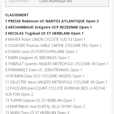
Département:
Loire-Atlantique (44)
CLASSEMENT
1 PRESSE Robinson UC NANTES ATLANTIQUE Open 2
2 ARCHAMBAUD Grégoire UCP REZEENNE Open 1
3 NICOLAS Tugdual US ST HERBLAIN Open 1
4 MAHIER Robin UNION CYCLISTE SUD 53 Open 1
5 COURCIER Thomas SABLE SARTHE CYCLISME PDL Open 1
6 DUMAS Leny US PONTCHATELAINE Open 1
7 BABIN Gregoire AC BREVINOIS Open 1
8 THIBAULT Quentin ANGERS METROPOLE CYCLISME 49 Open 1
9 FERNANDEZ Ewen VC SEBASTIENNAIS Open 1
10 ROMIAN Davy SCO CYCLISME ANGERS Open 1
11 DELESTRE Alexis ANGERS METROPOLE CYCLISME 49 Open 1
12 PASQUIER Jean EQUIPE CYCLISTE BORN'HEURES LA ROCHE
SUR YON Open 2
13 TURPIN Gabriel US ST HERBLAIN Open 1
14 MARTINEAU Axel DURTAL VELO SPORT Open 2
15 MARIA Tom US ST HERBLAIN Open 3