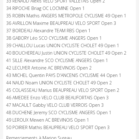
33 RENAUD Alexis VELO SPORT VALLETAIS Open 2
34 RIPOCHE Briag OC LOCMINE Open 1
35 ROBIN Mathis ANGERS METROPOLE CYCLISME 49 Open 1
36 AVRILLON Maxime BEAUPREAU VELO SPORT Open 3
37 BORDEAU Alexandre TEAM RBS Open 1
38 GABORY Léo SCO CYCLISME ANGERS Open 1
39 CHAILLOU Lucas UNION CYCLISTE CHOLET 49 Open 1
40 BOUCHEREAU Justin UNION CYCLISTE CHOLET 49 Open 2
41 SILLE Alexandre SCO CYCLISME ANGERS Open 1
42 LECUYER Antoine AC BREVINOIS Open 2
43 MICHEL Quentin PAYS D'ANCENIS CYCLISME 44 Open 1
44 NAUD Noam UNION CYCLISTE CHOLET 49 Open 2
45 COLAISSEAU Marius BEAUPREAU VELO SPORT Open 2
46 AMEDEE Enzo VELO CLUB BEAUFORTAIS Open 3
47 MACAULT Gabby VELO CLUB VERROIS Open 3
48 DUCHENE Jeremy SCO CYCLISME ANGERS Open 1
49 LEROUX Mewen AC BREVINOIS Open 1
50 POIRIER Mathis BEAUPREAU VELO SPORT Open 3
Remerciements à Marion Sureau