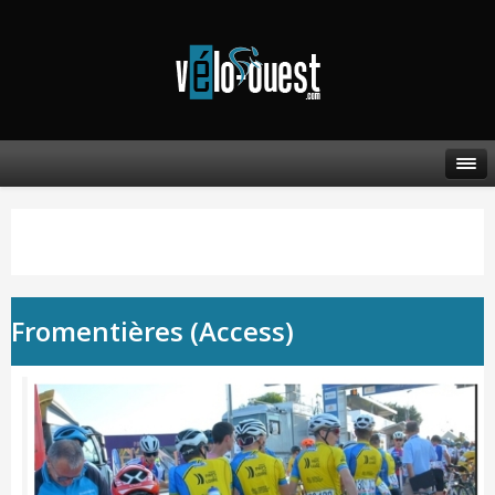
Fromentières (Access)