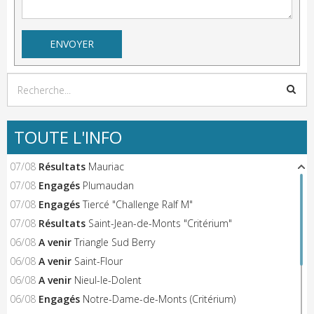
TOUTE L'INFO
07/08
Résultats
Mauriac
07/08
Engagés
Plumaudan
07/08
Engagés
Tiercé "Challenge Ralf M"
07/08
Résultats
Saint-Jean-de-Monts "Critérium"
06/08
A venir
Triangle Sud Berry
06/08
A venir
Saint-Flour
06/08
A venir
Nieul-le-Dolent
06/08
Engagés
Notre-Dame-de-Monts (Critérium)