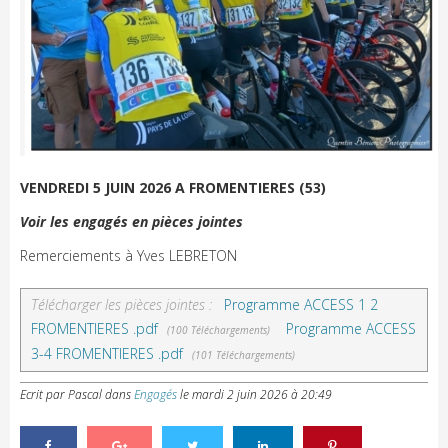
VENDREDI 5 JUIN 2026 A FROMENTIERES (53)
Voir les engagés en pièces jointes
Remerciements à Yves LEBRETON
Télécharger les pièces jointes :
Programme ACCESS 1 2
FROMENTIERES .pdf
Programme ACCESS
(100 Téléchargements)
3-4 FROMENTIERES .pdf
(101 Téléchargements)
Ecrit par Pascal
dans
Engagés
le
mardi 2 juin 2026 à 20:49