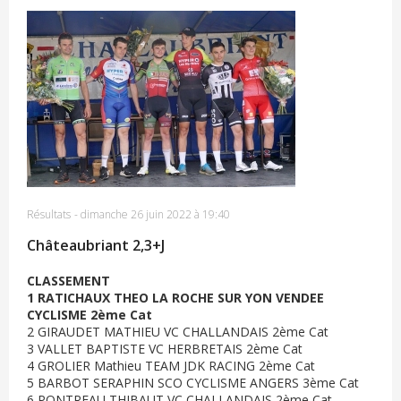
Résultats
-
dimanche 26 juin 2022 à 19:40
Châteaubriant 2,3+J
CLASSEMENT
1 RATICHAUX THEO LA ROCHE SUR YON VENDEE
CYCLISME 2ème Cat
2 GIRAUDET MATHIEU VC CHALLANDAIS 2ème Cat
3 VALLET BAPTISTE VC HERBRETAIS 2ème Cat
4 GROLIER Mathieu TEAM JDK RACING 2ème Cat
5 BARBOT SERAPHIN SCO CYCLISME ANGERS 3ème Cat
6 PONTREAU THIBAUT VC CHALLANDAIS 2ème Cat