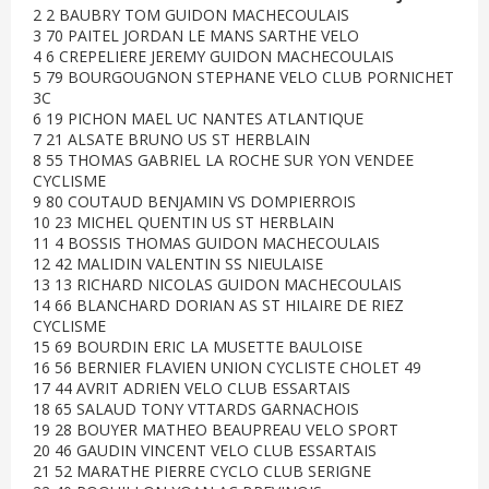
2 2 BAUBRY TOM GUIDON MACHECOULAIS
3 70 PAITEL JORDAN LE MANS SARTHE VELO
4 6 CREPELIERE JEREMY GUIDON MACHECOULAIS
5 79 BOURGOUGNON STEPHANE VELO CLUB PORNICHET
3C
6 19 PICHON MAEL UC NANTES ATLANTIQUE
7 21 ALSATE BRUNO US ST HERBLAIN
8 55 THOMAS GABRIEL LA ROCHE SUR YON VENDEE
CYCLISME
9 80 COUTAUD BENJAMIN VS DOMPIERROIS
10 23 MICHEL QUENTIN US ST HERBLAIN
11 4 BOSSIS THOMAS GUIDON MACHECOULAIS
12 42 MALIDIN VALENTIN SS NIEULAISE
13 13 RICHARD NICOLAS GUIDON MACHECOULAIS
14 66 BLANCHARD DORIAN AS ST HILAIRE DE RIEZ
CYCLISME
15 69 BOURDIN ERIC LA MUSETTE BAULOISE
16 56 BERNIER FLAVIEN UNION CYCLISTE CHOLET 49
17 44 AVRIT ADRIEN VELO CLUB ESSARTAIS
18 65 SALAUD TONY VTTARDS GARNACHOIS
19 28 BOUYER MATHEO BEAUPREAU VELO SPORT
20 46 GAUDIN VINCENT VELO CLUB ESSARTAIS
21 52 MARATHE PIERRE CYCLO CLUB SERIGNE