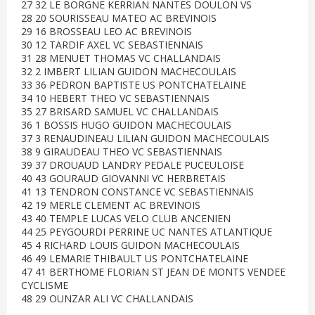
27 32 LE BORGNE KERRIAN NANTES DOULON VS
28 20 SOURISSEAU MATEO AC BREVINOIS
29 16 BROSSEAU LEO AC BREVINOIS
30 12 TARDIF AXEL VC SEBASTIENNAIS
31 28 MENUET THOMAS VC CHALLANDAIS
32 2 IMBERT LILIAN GUIDON MACHECOULAIS
33 36 PEDRON BAPTISTE US PONTCHATELAINE
34 10 HEBERT THEO VC SEBASTIENNAIS
35 27 BRISARD SAMUEL VC CHALLANDAIS
36 1 BOSSIS HUGO GUIDON MACHECOULAIS
37 3 RENAUDINEAU LILIAN GUIDON MACHECOULAIS
38 9 GIRAUDEAU THEO VC SEBASTIENNAIS
39 37 DROUAUD LANDRY PEDALE PUCEULOISE
40 43 GOURAUD GIOVANNI VC HERBRETAIS
41 13 TENDRON CONSTANCE VC SEBASTIENNAIS
42 19 MERLE CLEMENT AC BREVINOIS
43 40 TEMPLE LUCAS VELO CLUB ANCENIEN
44 25 PEYGOURDI PERRINE UC NANTES ATLANTIQUE
45 4 RICHARD LOUIS GUIDON MACHECOULAIS
46 49 LEMARIE THIBAULT US PONTCHATELAINE
47 41 BERTHOME FLORIAN ST JEAN DE MONTS VENDEE
CYCLISME
48 29 OUNZAR ALI VC CHALLANDAIS