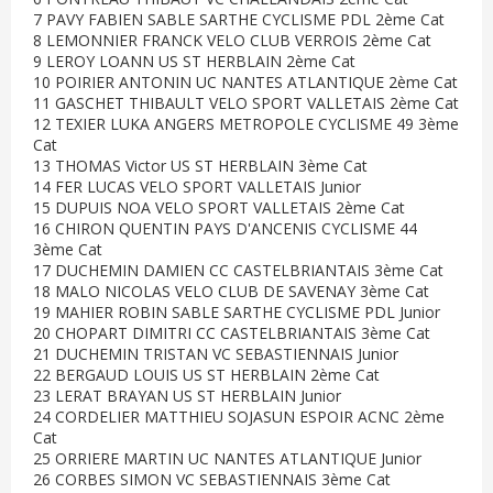
7 PAVY FABIEN SABLE SARTHE CYCLISME PDL 2ème Cat
8 LEMONNIER FRANCK VELO CLUB VERROIS 2ème Cat
9 LEROY LOANN US ST HERBLAIN 2ème Cat
10 POIRIER ANTONIN UC NANTES ATLANTIQUE 2ème Cat
11 GASCHET THIBAULT VELO SPORT VALLETAIS 2ème Cat
12 TEXIER LUKA ANGERS METROPOLE CYCLISME 49 3ème
Cat
13 THOMAS Victor US ST HERBLAIN 3ème Cat
14 FER LUCAS VELO SPORT VALLETAIS Junior
15 DUPUIS NOA VELO SPORT VALLETAIS 2ème Cat
16 CHIRON QUENTIN PAYS D'ANCENIS CYCLISME 44
3ème Cat
17 DUCHEMIN DAMIEN CC CASTELBRIANTAIS 3ème Cat
18 MALO NICOLAS VELO CLUB DE SAVENAY 3ème Cat
19 MAHIER ROBIN SABLE SARTHE CYCLISME PDL Junior
20 CHOPART DIMITRI CC CASTELBRIANTAIS 3ème Cat
21 DUCHEMIN TRISTAN VC SEBASTIENNAIS Junior
22 BERGAUD LOUIS US ST HERBLAIN 2ème Cat
23 LERAT BRAYAN US ST HERBLAIN Junior
24 CORDELIER MATTHIEU SOJASUN ESPOIR ACNC 2ème
Cat
25 ORRIERE MARTIN UC NANTES ATLANTIQUE Junior
26 CORBES SIMON VC SEBASTIENNAIS 3ème Cat