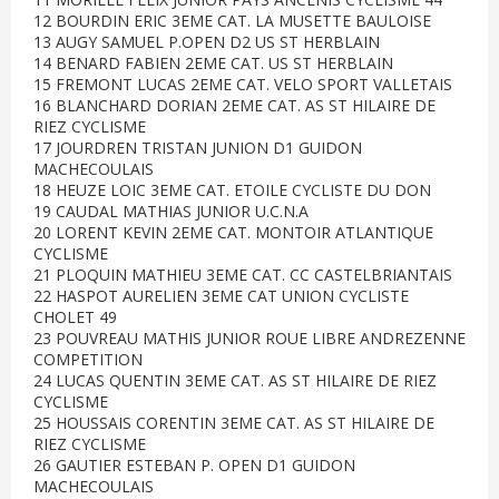
12 BOURDIN ERIC 3EME CAT. LA MUSETTE BAULOISE
13 AUGY SAMUEL P.OPEN D2 US ST HERBLAIN
14 BENARD FABIEN 2EME CAT. US ST HERBLAIN
15 FREMONT LUCAS 2EME CAT. VELO SPORT VALLETAIS
16 BLANCHARD DORIAN 2EME CAT. AS ST HILAIRE DE
RIEZ CYCLISME
17 JOURDREN TRISTAN JUNION D1 GUIDON
MACHECOULAIS
18 HEUZE LOIC 3EME CAT. ETOILE CYCLISTE DU DON
19 CAUDAL MATHIAS JUNIOR U.C.N.A
20 LORENT KEVIN 2EME CAT. MONTOIR ATLANTIQUE
CYCLISME
21 PLOQUIN MATHIEU 3EME CAT. CC CASTELBRIANTAIS
22 HASPOT AURELIEN 3EME CAT UNION CYCLISTE
CHOLET 49
23 POUVREAU MATHIS JUNIOR ROUE LIBRE ANDREZENNE
COMPETITION
24 LUCAS QUENTIN 3EME CAT. AS ST HILAIRE DE RIEZ
CYCLISME
25 HOUSSAIS CORENTIN 3EME CAT. AS ST HILAIRE DE
RIEZ CYCLISME
26 GAUTIER ESTEBAN P. OPEN D1 GUIDON
MACHECOULAIS