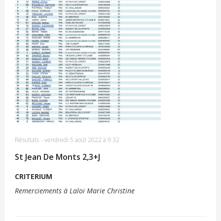
Résultats
-
vendredi 5 août 2022 à 9:32
St Jean De Monts 2,3+J
CRITERIUM
Remerciements à
Laloi Marie Christine