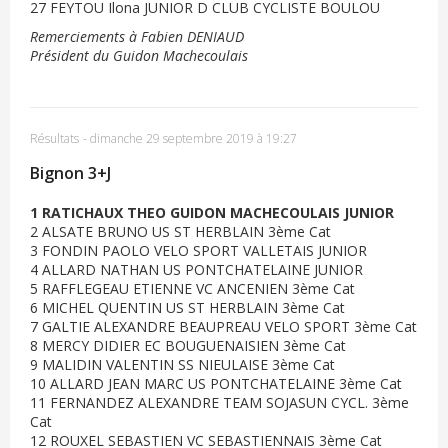
27 FEYTOU Ilona JUNIOR D CLUB CYCLISTE BOULOU
Remerciements à Fabien DENIAUD
Président du Guidon Machecoulais
Résultats
-
dimanche 29 septembre 2019 à 19:27
Bignon 3+J
1 RATICHAUX THEO GUIDON MACHECOULAIS JUNIOR
2 ALSATE BRUNO US ST HERBLAIN 3ème Cat
3 FONDIN PAOLO VELO SPORT VALLETAIS JUNIOR
4 ALLARD NATHAN US PONTCHATELAINE JUNIOR
5 RAFFLEGEAU ETIENNE VC ANCENIEN 3ème Cat
6 MICHEL QUENTIN US ST HERBLAIN 3ème Cat
7 GALTIE ALEXANDRE BEAUPREAU VELO SPORT 3ème Cat
8 MERCY DIDIER EC BOUGUENAISIEN 3ème Cat
9 MALIDIN VALENTIN SS NIEULAISE 3ème Cat
10 ALLARD JEAN MARC US PONTCHATELAINE 3ème Cat
11 FERNANDEZ ALEXANDRE TEAM SOJASUN CYCL. 3ème
Cat
12 ROUXEL SEBASTIEN VC SEBASTIENNAIS 3ème Cat