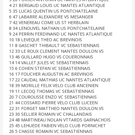
4 21 BERGAUD LOUIS UC NANTES ATLANTIQUE
5 35 LUCAS QUENTIN US PONTCHATELAINE
6 47 LABARRE ALEXANDRE VS MESANGER
7 42 VENEREAU COME US ST HERBLAIN
8 34 LENOUVEL NATHAN US PONTCHATELAINE
9 24 PERRIN FERDINAND UC NANTES ATLANTIQUE
10 18 LEVEQUE THEO AC BREVINOIS
11 8 GASCHET THIBAULT VC SEBASTIENNAIS
12 33 LE ROUX CLEMENT NANTES DOULON VS
13 46 GUILLARD HUGO VS COUERONNAIS
14 14 VALLET JULES VC SEBASTIENNAIS
15 6 COHEN STEFAN VC SEBASTIENNAIS
16 17 FOUCHER AUGUSTIN AC BREVINOIS
17 22 CAUDAL MATHIAS UC NANTES ATLANTIQUE
18 39 MORILLE FELIX VELO CLUB ANCENIEN
19 11 LECOQ THOMAS VC SEBASTIENNAIS
20 7 COUROUSSE ENZO VC SEBASTIENNAIS
21 44 COSSARD PIERRE VELO CLUB LUCEEN
22 31 FORGET MATTHEO NANTES DOULON VS
23 30 SELLIER ROMAIN VC CHALLANDAIS
24 48 MARTINEAU NOLAN VTTARDS GARNACHOIS
25 45 LEHUEDE FABIEN VELO CLUB PORNICHET
26 5 CHASSE ROMAIN VC SEBASTIENNAIS