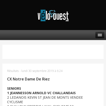
Résultats
-
lundi 30 septembre 2019 à 6:24
CX Notre Dame De Riez
SENIORS
1 JEANNESSON ARNOLD VC CHALLANDAIS
2 LEDANOIS KEVIN ST JEAN DE MONTS VENDEE
CYCLISME