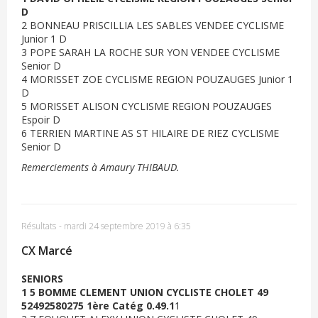
D
2 BONNEAU PRISCILLIA LES SABLES VENDEE CYCLISME
Junior 1 D
3 POPE SARAH LA ROCHE SUR YON VENDEE CYCLISME
Senior D
4 MORISSET ZOE CYCLISME REGION POUZAUGES Junior 1
D
5 MORISSET ALISON CYCLISME REGION POUZAUGES
Espoir D
6 TERRIEN MARTINE AS ST HILAIRE DE RIEZ CYCLISME
Senior D
Remerciements à Amaury THIBAUD.
Résultats
-
mardi 24 septembre 2019 à 6:35
CX Marcé
SENIORS
1 5 BOMME CLEMENT UNION CYCLISTE CHOLET 49
52492580275 1ère Catég 0.49.1
1