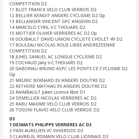
COMPETITION D2
11 BLOT FRANCK VELO CLUB VERROIS D2
12 BELLIER BENOIT ANGERS CYCLISME D2 Op
13 BELLANGER VINCENT GPC ANGEVIN D2
14 MARCELO CYRIL V.C.THOUARS D2
15 MOTTIER OLIVIER VERRIERES AC D2 Op
16 GOUBAULT DAVID UNION CYCLISTE CHOLET 49 D2
17 ROULEAU NICOLAS ROUE LIBRE ANDREZEENNE
COMPETITION D2
18 JUHEL SAMUEL AC LONGUE CYCLISME D2
19 COCHAUD Jany V.C.THOUARS D2
20 GABORIAU BRUNO ASPC LES PONTS CE CYCLISME D2
Op
21 MEURIC BERNARD EV ANGERS DOUTRE D2
22 RETHORE MATHIAS EV ANGERS DOUTRE D2
23 RAIMBAULT Julien Licence libre D1
24 DEMELLIER NICOLAS VERRIERES AC D2
25 RABU MAXIME VELO CLUB VERROIS D2
26 TOSONI FLAVIO VELO CLUB VERROIS D2
D3
1 DESMATS PHILIPPE VERRIERES AC D3
2 PAIN AURELIEN VC VIHIERSOIS D3
3 CLAVREUIL ROMAIN VELO CLUB LIONNAIS D3