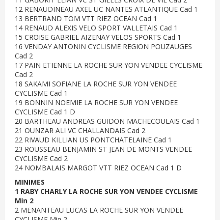
12 RENAUDINEAU AXEL UC NANTES ATLANTIQUE Cad 1
13 BERTRAND TOM VTT RIEZ OCEAN Cad 1
14 RENAUD ALEXIS VELO SPORT VALLETAIS Cad 1
15 CROISE GABRIEL AIZENAY VELOS SPORTS Cad 1
16 VENDAY ANTONIN CYCLISME REGION POUZAUGES
Cad 2
17 PAIN ETIENNE LA ROCHE SUR YON VENDEE CYCLISME
Cad 2
18 SAKAMI SOFIANE LA ROCHE SUR YON VENDEE
CYCLISME Cad 1
19 BONNIN NOEMIE LA ROCHE SUR YON VENDEE
CYCLISME Cad 1 D
20 BARTHEAU ANDREAS GUIDON MACHECOULAIS Cad 1
21 OUNZAR ALI VC CHALLANDAIS Cad 2
22 RIVAUD KILLIAN US PONTCHATELAINE Cad 1
23 ROUSSEAU BENJAMIN ST JEAN DE MONTS VENDEE
CYCLISME Cad 2
24 NOMBALAIS MARGOT VTT RIEZ OCEAN Cad 1 D
MINIMES
1 RABY CHARLY LA ROCHE SUR YON VENDEE CYCLISME
Min 2
2 MENANTEAU LUCAS LA ROCHE SUR YON VENDEE
CYCLISME Min 2