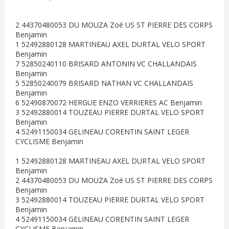
2 44370480053 DU MOUZA Zoé US ST PIERRE DES CORPS
Benjamin
1 52492880128 MARTINEAU AXEL DURTAL VELO SPORT
Benjamin
7 52850240110 BRISARD ANTONIN VC CHALLANDAIS
Benjamin
5 52850240079 BRISARD NATHAN VC CHALLANDAIS
Benjamin
6 52490870072 HERGUE ENZO VERRIERES AC Benjamin
3 52492880014 TOUZEAU PIERRE DURTAL VELO SPORT
Benjamin
4 52491150034 GELINEAU CORENTIN SAINT LEGER
CYCLISME Benjamin
1 52492880128 MARTINEAU AXEL DURTAL VELO SPORT
Benjamin
2 44370480053 DU MOUZA Zoé US ST PIERRE DES CORPS
Benjamin
3 52492880014 TOUZEAU PIERRE DURTAL VELO SPORT
Benjamin
4 52491150034 GELINEAU CORENTIN SAINT LEGER
CYCLISME Benjamin