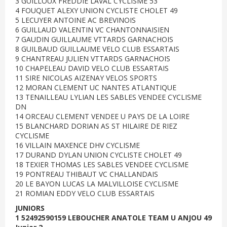
3 GUILLOUX FREDDIE LAVAL CYCLISME 53
4 FOUQUET ALEXY UNION CYCLISTE CHOLET 49
5 LECUYER ANTOINE AC BREVINOIS
6 GUILLAUD VALENTIN VC CHANTONNAISIEN
7 GAUDIN GUILLAUME VTTARDS GARNACHOIS
8 GUILBAUD GUILLAUME VELO CLUB ESSARTAIS
9 CHANTREAU JULIEN VTTARDS GARNACHOIS
10 CHAPELEAU DAVID VELO CLUB ESSARTAIS
11 SIRE NICOLAS AIZENAY VELOS SPORTS
12 MORAN CLEMENT UC NANTES ATLANTIQUE
13 TENAILLEAU LYLIAN LES SABLES VENDEE CYCLISME
DN
14 ORCEAU CLEMENT VENDEE U PAYS DE LA LOIRE
15 BLANCHARD DORIAN AS ST HILAIRE DE RIEZ
CYCLISME
16 VILLAIN MAXENCE DHV CYCLISME
17 DURAND DYLAN UNION CYCLISTE CHOLET 49
18 TEXIER THOMAS LES SABLES VENDEE CYCLISME
19 PONTREAU THIBAUT VC CHALLANDAIS
20 LE BAYON LUCAS LA MALVILLOISE CYCLISME
21 ROMIAN EDDY VELO CLUB ESSARTAIS
JUNIORS
1 52492590159 LEBOUCHER ANATOLE TEAM U ANJOU 49