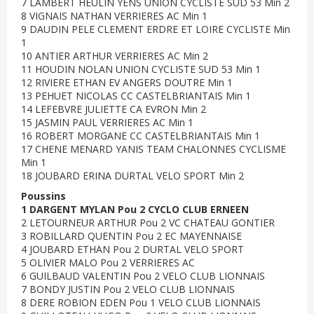
7 LAMBERT HEULIN YENS UNION CYCLISTE SUD 53 Min 2
8 VIGNAIS NATHAN VERRIERES AC Min 1
9 DAUDIN PELE CLEMENT ERDRE ET LOIRE CYCLISTE Min
1
10 ANTIER ARTHUR VERRIERES AC Min 2
11 HOUDIN NOLAN UNION CYCLISTE SUD 53 Min 1
12 RIVIERE ETHAN EV ANGERS DOUTRE Min 1
13 PEHUET NICOLAS CC CASTELBRIANTAIS Min 1
14 LEFEBVRE JULIETTE CA EVRON Min 2
15 JASMIN PAUL VERRIERES AC Min 1
16 ROBERT MORGANE CC CASTELBRIANTAIS Min 1
17 CHENE MENARD YANIS TEAM CHALONNES CYCLISME
Min 1
18 JOUBARD ERINA DURTAL VELO SPORT Min 2
Poussins
1 DARGENT MYLAN Pou 2 CYCLO CLUB ERNEEN
2 LETOURNEUR ARTHUR Pou 2 VC CHATEAU GONTIER
3 ROBILLARD QUENTIN Pou 2 EC MAYENNAISE
4 JOUBARD ETHAN Pou 2 DURTAL VELO SPORT
5 OLIVIER MALO Pou 2 VERRIERES AC
6 GUILBAUD VALENTIN Pou 2 VELO CLUB LIONNAIS
7 BONDY JUSTIN Pou 2 VELO CLUB LIONNAIS
8 DERE ROBION EDEN Pou 1 VELO CLUB LIONNAIS