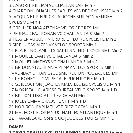
3 GABORIT KILLIAN VC CHALLANDAIS Min 2
4 CHARDON JOHAN LES SABLES VENDEE CYCLISME Min 2
5 JACQUINET PIERRICK LA ROCHE SUR YON VENDEE
CYCLISME Min 1
6 GRELLIER NOA AIZENAY VELOS SPORTS Min 1
7 PERRAUDEAU RONAN VC CHALLANDAIS Min 2
8 TESSIER AUGUSTIN ERDRE ET LOIRE CYCLISTE Min 2
9 SIRE LUCAS AIZENAY VELOS SPORTS Min 1
10 PLAIRE NOLANE LES SABLES VENDEE CYCLISME Min 2
11 MOUILLE EVAN VC CHALLANDAIS Min 2
12 MOLLET MATHYS VC CHALLANDAIS Min 2
13 BRIDONNEAU ILAN AIZENAY VELOS SPORTS Min 1
14 VENDAY ETHAN CYCLISME REGION POUZAUGES Min 1
15 LE BOHEC LUCAS PEDALE PUCEULOISE Min 1
16 GUILLOCHON JOAO LA MALVILLOISE CYCLISME Min 1
17 MORICEAU CLARISSE DURTAL VELO SPORT Min 1 D
18 BRITON TINO VTT RIEZ OCEAN Min 2
19 JOLLY EMMA CHAUCHE VTT Min 1 D
20 NOBIRON RAPHAEL VTT RIEZ OCEAN Min 1
21 MALECOT FLORIAN UC NANTES ATLANTIQUE Min 1
22 TRAVAILLARD Coralie UC JOUE LES TOURS Min 1 D
DAMES
1 DAVID OPHELIE CYCLISME REGION POUZAUGES Senior