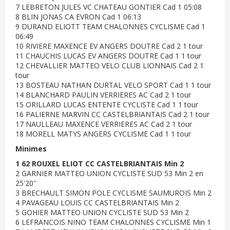
7 LEBRETON JULES VC CHATEAU GONTIER Cad 1 05:08
8 BLIN JONAS CA EVRON Cad 1 06:13
9 DURAND ELIOTT TEAM CHALONNES CYCLISME Cad 1
06:49
10 RIVIERE MAXENCE EV ANGERS DOUTRE Cad 2 1 tour
11 CHAUCHIS LUCAS EV ANGERS DOUTRE Cad 1 1 tour
12 CHEVALLIER MATTEO VELO CLUB LIONNAIS Cad 2 1
tour
13 BOSTEAU NATHAN DURTAL VELO SPORT Cad 1 1 tour
14 BLANCHARD PAULIN VERRIERES AC Cad 2 1 tour
15 ORILLARD LUCAS ENTENTE CYCLISTE Cad 1 1 tour
16 PALIERNE MARVIN CC CASTELBRIANTAIS Cad 2 1 tour
17 NAULLEAU MAXENCE VERRIERES AC Cad 2 1 tour
18 MORELL MATYS ANGERS CYCLISME Cad 1 1 tour
Minimes
1 62 ROUXEL ELIOT CC CASTELBRIANTAIS Min 2
2 GARNIER MATTEO UNION CYCLISTE SUD 53 Min 2 en
25'20''
3 BRECHAULT SIMON POLE CYCLISME SAUMUROIS Min 2
4 PAVAGEAU LOUIS CC CASTELBRIANTAIS Min 2
5 GOHIER MATTEO UNION CYCLISTE SUD 53 Min 2
6 LEFRANCOIS NINO TEAM CHALONNES CYCLISME Min 1