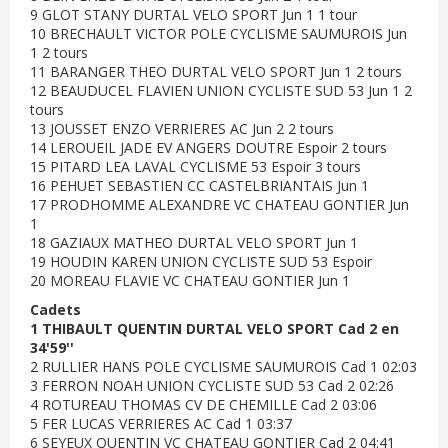
9 GLOT STANY DURTAL VELO SPORT Jun 1 1 tour
10 BRECHAULT VICTOR POLE CYCLISME SAUMUROIS Jun
1 2 tours
11 BARANGER THEO DURTAL VELO SPORT Jun 1 2 tours
12 BEAUDUCEL FLAVIEN UNION CYCLISTE SUD 53 Jun 1 2
tours
13 JOUSSET ENZO VERRIERES AC Jun 2 2 tours
14 LEROUEIL JADE EV ANGERS DOUTRE Espoir 2 tours
15 PITARD LEA LAVAL CYCLISME 53 Espoir 3 tours
16 PEHUET SEBASTIEN CC CASTELBRIANTAIS Jun 1
17 PRODHOMME ALEXANDRE VC CHATEAU GONTIER Jun
1
18 GAZIAUX MATHEO DURTAL VELO SPORT Jun 1
19 HOUDIN KAREN UNION CYCLISTE SUD 53 Espoir
20 MOREAU FLAVIE VC CHATEAU GONTIER Jun 1
Cadets
1 THIBAULT QUENTIN DURTAL VELO SPORT Cad 2 en
34'59''
2 RULLIER HANS POLE CYCLISME SAUMUROIS Cad 1 02:03
3 FERRON NOAH UNION CYCLISTE SUD 53 Cad 2 02:26
4 ROTUREAU THOMAS CV DE CHEMILLE Cad 2 03:06
5 FER LUCAS VERRIERES AC Cad 1 03:37
6 SEYEUX QUENTIN VC CHATEAU GONTIER Cad 2 04:41