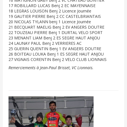
16 MATIGNON GABY benj 2 VC CHATEAU GONTIER
17 ROBILLARD LUCAS Benj 2 EC MAYENNAISE
18 LEGRAS LOUISON Benj 2 Licence Journée
19 GAUTIER PIERRE Benj 2 CC CASTELBRIANTAIS
20 NICOLAS TYLANN benj 1 Licence Journée
21 BECQUART MAELIG Benj 2 EV ANGERS DOUTRE
22 TOUZEAU PIERRE Benj 1 DURTAL VELO SPORT
23 MENANT LIAM Benj 2 ES SEGRE HAUT ANJOU
24 LAUNAY PAUL Benj 2 VERRIERES AC
25 GUERIN QUENTIN Benj 1 EV ANGERS DOUTRE
26 BOITEAU LOUKA Benj 1 ES SEGRE HAUT ANJOU
27 VIGNAIS CORENTIN Benj 2 VELO CLUB LIONNAIS
Remerciements à Jean-Paul Brisset, VC Lionnais.