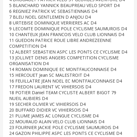
5 BLANCHARD YANNICK BEAUPREAU VELO SPORT D4
6 REGNIEZ PATRICK VC SEBASTIENNAIS D4
7 BLEU NOEL GENTLEMEN D ANJOU D4
8 URTEBISE DOMINIQUE VERRIERES AC D4
9 LECOMTE DOMINIQUE POLE CYCLISME SAUMUROIS D4
10 CHANTEUX JEAN FRANCOIS VELO CLUB LIONNAIS D4
11 GUEDON PATRICE ROUE LIBRE ANDREZEENNE
COMPETITION D4
12 ALBERT SEBASTIEN ASPC LES PONTS CE CYCLISME D4
13 JOLLIVET DENIS ANGERS COMPETITION CYCLISME
ORGANISATION D4
14 ROMAN DOMINIQUE EC MONTFAUCONNAISE D4
15 HERCOUET Jean SC MALESTROIT D4
16 FEUILLATRE JEAN NOEL EC MONTFAUCONNAISE D4
17 FREDON LAURENT VC VIHIERSOIS D4
18 POTIER Daniel TEAM CYCLISTE ALBERT BIGOT 79
NUEIL AUBIERS D4
19 SECHER OLIVIER VC VIHIERSOIS D4
20 BUFFARD DIDIER VC VIHIERSOIS D4
21 PLUME JAMES AC LONGUE CYCLISME D4
22 MOURAUD ALAIN VELO CLUB LIONNAIS D4
23 FOURNIER JACKIE POLE CYCLISME SAUMUROIS D4
24 GAZON PHILIPPE ASPC LES PONTS CE CYCLISME D4