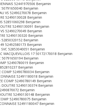
ENNAIS 52441970506 Benjamin
 50791650040 Benjamin
U VS 52490270078 Benjamin
RE 52490130028 Benjamin
S 52851060298 Benjamin
OUTRE 52490130091 Benjamin
VS 52490270049 Benjamin
TRE 52490130320 Benjamin
 52850320152 Benjamin
49 52492580173 Benjamin
 SVC 52853040051 Benjamin
 MACQUEVILLOIS 17 50172170018 Benjamin
 50791650194 Benjamin
OMP 52490780019 Benjamin
852810237 Benjamin
 COMP 52490780034 Benjamin
ONNAISE 52491180018 Benjamin
E COMP 52490780149 Benjamin
 DOUTRE 52490130374 Benjamin
2490870072 Benjamin
DOUTRE 52490130148 Benjamin
COMP 52490780075 Benjamin
CONNAISE 52491180047 Benjamin