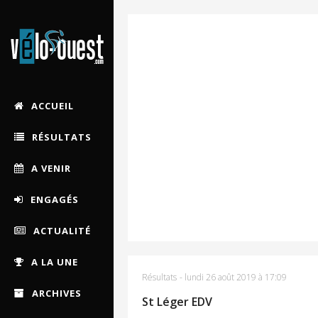
ACCUEIL
RÉSULTATS
A VENIR
ENGAGÉS
ACTUALITÉ
A LA UNE
Résultats
-
lundi 26 août 2019 à 17:09
ARCHIVES
St Léger EDV