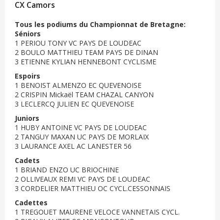
CX Camors
Tous les podiums du Championnat de Bretagne:
Séniors
1 PERIOU TONY VC PAYS DE LOUDEAC
2 BOULO MATTHIEU TEAM PAYS DE DINAN
3 ETIENNE KYLIAN HENNEBONT CYCLISME
Espoirs
1 BENOIST ALMENZO EC QUEVENOISE
2 CRISPIN Mickaël TEAM CHAZAL CANYON
3 LECLERCQ JULIEN EC QUEVENOISE
Juniors
1 HUBY ANTOINE VC PAYS DE LOUDEAC
2 TANGUY MAXAN UC PAYS DE MORLAIX
3 LAURANCE AXEL AC LANESTER 56
Cadets
1 BRIAND ENZO UC BRIOCHINE
2 OLLIVEAUX REMI VC PAYS DE LOUDEAC
3 CORDELIER MATTHIEU OC CYCL.CESSONNAIS
Cadettes
1 TREGOUET MAURENE VELOCE VANNETAIS CYCL.