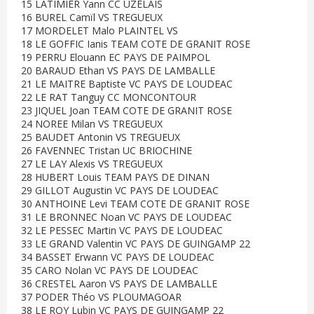
15 LATIMIER Yann CC UZELAIS
16 BUREL Camïl VS TREGUEUX
17 MORDELET Malo PLAINTEL VS
18 LE GOFFIC Ianis TEAM COTE DE GRANIT ROSE
19 PERRU Elouann EC PAYS DE PAIMPOL
20 BARAUD Ethan VS PAYS DE LAMBALLE
21 LE MAITRE Baptiste VC PAYS DE LOUDEAC
22 LE RAT Tanguy CC MONCONTOUR
23 JIQUEL Joan TEAM COTE DE GRANIT ROSE
24 NOREE Milan VS TREGUEUX
25 BAUDET Antonin VS TREGUEUX
26 FAVENNEC Tristan UC BRIOCHINE
27 LE LAY Alexis VS TREGUEUX
28 HUBERT Louis TEAM PAYS DE DINAN
29 GILLOT Augustin VC PAYS DE LOUDEAC
30 ANTHOINE Levi TEAM COTE DE GRANIT ROSE
31 LE BRONNEC Noan VC PAYS DE LOUDEAC
32 LE PESSEC Martin VC PAYS DE LOUDEAC
33 LE GRAND Valentin VC PAYS DE GUINGAMP 22
34 BASSET Erwann VC PAYS DE LOUDEAC
35 CARO Nolan VC PAYS DE LOUDEAC
36 CRESTEL Aaron VS PAYS DE LAMBALLE
37 PODER Théo VS PLOUMAGOAR
38 LE ROY Lubin VC PAYS DE GUINGAMP 22