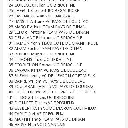
24 GUILLOUX Killian UC BRIOCHINE
25 LE GALL Clement RO BEGARROISE
26 LAVENANT Alan VC DINANNAIS
27 BASSET Antoine VC PAYS DE LOUDEAC
28 MAROT Adrien TEAM PAYS DE DINAN
29 LEFORT Antoine TEAM PAYS DE DINAN
30 DELALANDE Nolann UC BRIOCHINE
31 HAMON Yann TEAM COTE DE GRANIT ROSE
32 ADAM Sacha TEAM PAYS DE DINAN
33 POIRIER Maxime UC BRIOCHINE
34 LE MONS Enzo UC BRIOCHINE
35 ECOBICHON Roman UC BRIOCHINE
36 LARVOR Kerian VC PAYS DE LOUDEAC
37 BLEVIN Lenny VC DE L'EVRON COETMIEUX
38 BARRE William VC PAYS DE LOUDEAC
39 SOULABAILLE Enzo VC PAYS DE LOUDEAC
40 JEGOU Etienne VC DE L'EVRON COETMIEUX
41 LE DOUCE Lucas UC BRIOCHINE
42 DION PETIT Jules VS TREGUEUX
43 GESBERT Evan VC DE L'EVRON COETMIEUX
44 CARLO Neil VS TREGUEUX
45 MARTIN Thao TEAM PAYS DE DINAN
46 HERVE Etan VC DINANNAIS