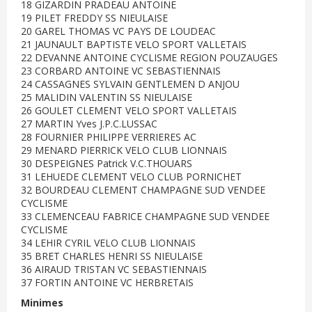
18 GIZARDIN PRADEAU ANTOINE
19 PILET FREDDY SS NIEULAISE
20 GAREL THOMAS VC PAYS DE LOUDEAC
21 JAUNAULT BAPTISTE VELO SPORT VALLETAIS
22 DEVANNE ANTOINE CYCLISME REGION POUZAUGES
23 CORBARD ANTOINE VC SEBASTIENNAIS
24 CASSAGNES SYLVAIN GENTLEMEN D ANJOU
25 MALIDIN VALENTIN SS NIEULAISE
26 GOULET CLEMENT VELO SPORT VALLETAIS
27 MARTIN Yves J.P.C.LUSSAC
28 FOURNIER PHILIPPE VERRIERES AC
29 MENARD PIERRICK VELO CLUB LIONNAIS
30 DESPEIGNES Patrick V.C.THOUARS
31 LEHUEDE CLEMENT VELO CLUB PORNICHET
32 BOURDEAU CLEMENT CHAMPAGNE SUD VENDEE
CYCLISME
33 CLEMENCEAU FABRICE CHAMPAGNE SUD VENDEE
CYCLISME
34 LEHIR CYRIL VELO CLUB LIONNAIS
35 BRET CHARLES HENRI SS NIEULAISE
36 AIRAUD TRISTAN VC SEBASTIENNAIS
37 FORTIN ANTOINE VC HERBRETAIS
Minimes