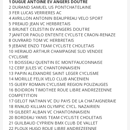
1 DUGUE ANTOINE EV ANGERS DOUTRE
2 DURAND SAMUEL US PONTCHATELAINE
3 FER LUCAS VERRIERES AC
4 AVRILLON ANTONIN BEAUPREAU VELO SPORT
5 PREAUD JEAN VC HERBRETAIS
6 BRUNET CELESTIN EV ANGERS DOUTRE
7 JANITOR PAOLO ENTENTE CYCLISTE CRAON-RENAZE
8 OUVRARD TOM VC HERBRETAIS
9 JEBANE ENZO TEAM CYCLISTE CHOLETAIS
10 HERIAUD ARTHUR CHAMPAGNE SUD VENDEE
CYCLISME
11 BOISSEAU QUENTIN EC MONTFAUCONNAISE
12 CERF JULES VC CHANTONNAISIEN
13 PAPIN ALEXANDRE SAINT LEGER CYCLISME
14 MORILLE FELIX VELO CLUB ANCENIEN
15 GUERY ROMAIN CYCLISME REGION POUZAUGES
16 BOIDRON TIMOTHEE ROUE LIBRE ANDREZEENNE
COMPETITION
17 GELOT NATHAN VC DU PAYS DE LA CHATAIGNERAIE
18 RIVAUD KILLIAN OLYMPIC CYCL. NAZAIRIEN
19 GILBERT ALBAN VC CHANTONNAISIEN
20 BORDEAU YANIS TEAM CYCLISTE CHOLETAIS
21 GUILBAUD CYPRIEN BMX CLUB DE VALLET
22 PLOUX HUGO ROUE LIBRE ANDREZEENNE