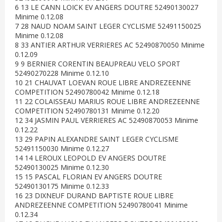
6 13 LE CANN LOICK EV ANGERS DOUTRE 52490130027
Minime 0.12.08
7 28 NAUD NOAM SAINT LEGER CYCLISME 52491150025
Minime 0.12.08
8 33 ANTIER ARTHUR VERRIERES AC 52490870050 Minime
0.12.09
9 9 BERNIER CORENTIN BEAUPREAU VELO SPORT
52490270228 Minime 0.12.10
10 21 CHAUVAT LOEVAN ROUE LIBRE ANDREZEENNE
COMPETITION 52490780042 Minime 0.12.18
11 22 COLAISSEAU MARIUS ROUE LIBRE ANDREZEENNE
COMPETITION 52490780131 Minime 0.12.20
12 34 JASMIN PAUL VERRIERES AC 52490870053 Minime
0.12.22
13 29 PAPIN ALEXANDRE SAINT LEGER CYCLISME
52491150030 Minime 0.12.27
14 14 LEROUX LEOPOLD EV ANGERS DOUTRE
52490130025 Minime 0.12.30
15 15 PASCAL FLORIAN EV ANGERS DOUTRE
52490130175 Minime 0.12.33
16 23 DIXNEUF DURAND BAPTISTE ROUE LIBRE
ANDREZEENNE COMPETITION 52490780041 Minime
0.12.34