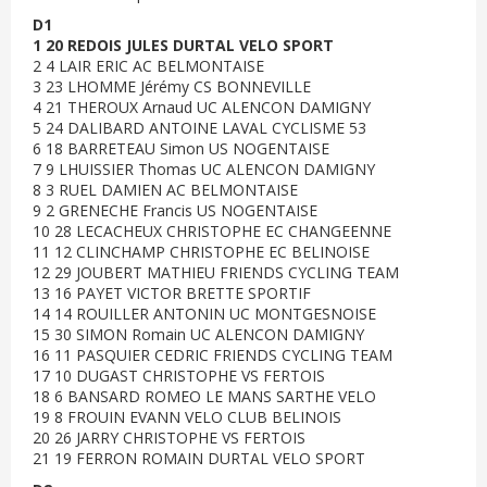
D1
1 20 REDOIS JULES DURTAL VELO SPORT
2 4 LAIR ERIC AC BELMONTAISE
3 23 LHOMME Jérémy CS BONNEVILLE
4 21 THEROUX Arnaud UC ALENCON DAMIGNY
5 24 DALIBARD ANTOINE LAVAL CYCLISME 53
6 18 BARRETEAU Simon US NOGENTAISE
7 9 LHUISSIER Thomas UC ALENCON DAMIGNY
8 3 RUEL DAMIEN AC BELMONTAISE
9 2 GRENECHE Francis US NOGENTAISE
10 28 LECACHEUX CHRISTOPHE EC CHANGEENNE
11 12 CLINCHAMP CHRISTOPHE EC BELINOISE
12 29 JOUBERT MATHIEU FRIENDS CYCLING TEAM
13 16 PAYET VICTOR BRETTE SPORTIF
14 14 ROUILLER ANTONIN UC MONTGESNOISE
15 30 SIMON Romain UC ALENCON DAMIGNY
16 11 PASQUIER CEDRIC FRIENDS CYCLING TEAM
17 10 DUGAST CHRISTOPHE VS FERTOIS
18 6 BANSARD ROMEO LE MANS SARTHE VELO
19 8 FROUIN EVANN VELO CLUB BELINOIS
20 26 JARRY CHRISTOPHE VS FERTOIS
21 19 FERRON ROMAIN DURTAL VELO SPORT