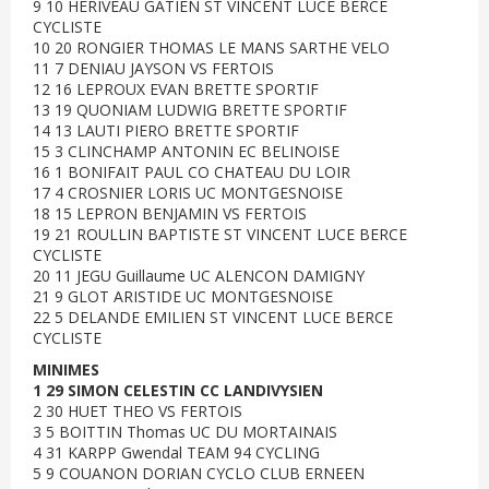
9 10 HERIVEAU GATIEN ST VINCENT LUCE BERCE
CYCLISTE
10 20 RONGIER THOMAS LE MANS SARTHE VELO
11 7 DENIAU JAYSON VS FERTOIS
12 16 LEPROUX EVAN BRETTE SPORTIF
13 19 QUONIAM LUDWIG BRETTE SPORTIF
14 13 LAUTI PIERO BRETTE SPORTIF
15 3 CLINCHAMP ANTONIN EC BELINOISE
16 1 BONIFAIT PAUL CO CHATEAU DU LOIR
17 4 CROSNIER LORIS UC MONTGESNOISE
18 15 LEPRON BENJAMIN VS FERTOIS
19 21 ROULLIN BAPTISTE ST VINCENT LUCE BERCE
CYCLISTE
20 11 JEGU Guillaume UC ALENCON DAMIGNY
21 9 GLOT ARISTIDE UC MONTGESNOISE
22 5 DELANDE EMILIEN ST VINCENT LUCE BERCE
CYCLISTE
MINIMES
1 29 SIMON CELESTIN CC LANDIVYSIEN
2 30 HUET THEO VS FERTOIS
3 5 BOITTIN Thomas UC DU MORTAINAIS
4 31 KARPP Gwendal TEAM 94 CYCLING
5 9 COUANON DORIAN CYCLO CLUB ERNEEN