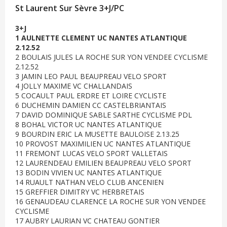
St Laurent Sur Sèvre 3+J/PC
3+J
1 AULNETTE CLEMENT UC NANTES ATLANTIQUE
2.12.52
2 BOULAIS JULES LA ROCHE SUR YON VENDEE CYCLISME
2.12.52
3 JAMIN LEO PAUL BEAUPREAU VELO SPORT
4 JOLLY MAXIME VC CHALLANDAIS
5 COCAULT PAUL ERDRE ET LOIRE CYCLISTE
6 DUCHEMIN DAMIEN CC CASTELBRIANTAIS
7 DAVID DOMINIQUE SABLE SARTHE CYCLISME PDL
8 BOHAL VICTOR UC NANTES ATLANTIQUE
9 BOURDIN ERIC LA MUSETTE BAULOISE 2.13.25
10 PROVOST MAXIMILIEN UC NANTES ATLANTIQUE
11 FREMONT LUCAS VELO SPORT VALLETAIS
12 LAURENDEAU EMILIEN BEAUPREAU VELO SPORT
13 BODIN VIVIEN UC NANTES ATLANTIQUE
14 RUAULT NATHAN VELO CLUB ANCENIEN
15 GREFFIER DIMITRY VC HERBRETAIS
16 GENAUDEAU CLARENCE LA ROCHE SUR YON VENDEE
CYCLISME
17 AUBRY LAURIAN VC CHATEAU GONTIER