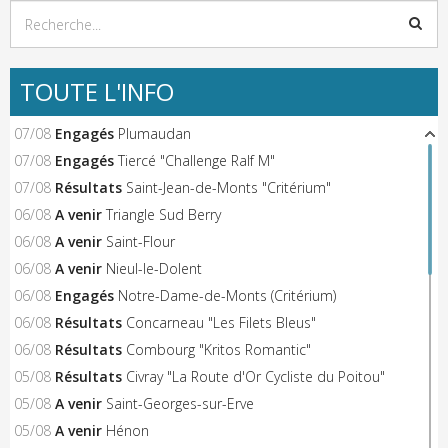
TOUTE L'INFO
07/08
Engagés
Plumaudan
07/08
Engagés
Tiercé "Challenge Ralf M"
07/08
Résultats
Saint-Jean-de-Monts "Critérium"
06/08
A venir
Triangle Sud Berry
06/08
A venir
Saint-Flour
06/08
A venir
Nieul-le-Dolent
06/08
Engagés
Notre-Dame-de-Monts (Critérium)
06/08
Résultats
Concarneau "Les Filets Bleus"
06/08
Résultats
Combourg "Kritos Romantic"
05/08
Résultats
Civray "La Route d'Or Cycliste du Poitou"
05/08
A venir
Saint-Georges-sur-Erve
05/08
A venir
Hénon