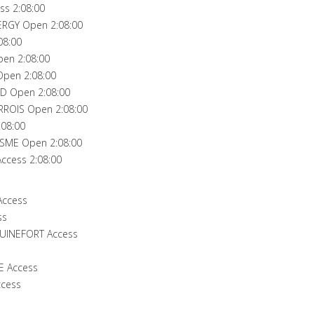
ss 2:08:00
RGY Open 2:08:00
08:00
en 2:08:00
Open 2:08:00
D Open 2:08:00
RROIS Open 2:08:00
:08:00
ISME Open 2:08:00
ccess 2:08:00
Access
ss
GUINEFORT Access
E Access
ccess