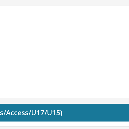
ss/Access/U17/U15)