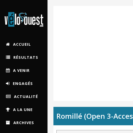
ACCUEIL
RÉSULTATS
A VENIR
ENGAGÉS
ACTUALITÉ
A LA UNE
Romillé (Open 3-Acce
ARCHIVES