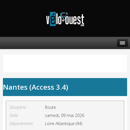
Nantes (Access 3.4)
Discipline:
Route
Date:
samedi, 09 mai 2026
Département:
Loire-Atlantique (44)