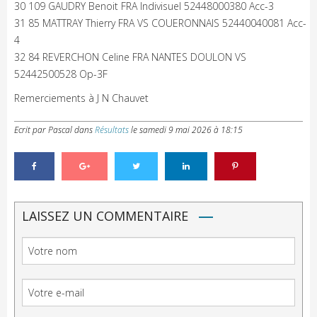
30 109 GAUDRY Benoit FRA Indivisuel 52448000380 Acc-3
31 85 MATTRAY Thierry FRA VS COUERONNAIS 52440040081 Acc-
4
32 84 REVERCHON Celine FRA NANTES DOULON VS
52442500528 Op-3F
Remerciements à J N Chauvet
Ecrit par Pascal
dans
Résultats
le
samedi 9 mai 2026 à 18:15
LAISSEZ UN COMMENTAIRE