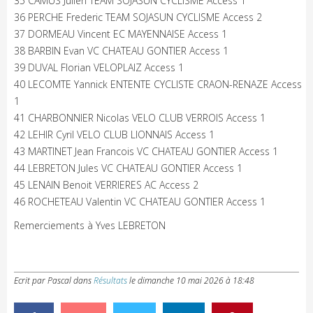
35 CAMUS Julien TEAM SOJASUN CYCLISME Access 1
36 PERCHE Frederic TEAM SOJASUN CYCLISME Access 2
37 DORMEAU Vincent EC MAYENNAISE Access 1
38 BARBIN Evan VC CHATEAU GONTIER Access 1
39 DUVAL Florian VELOPLAIZ Access 1
40 LECOMTE Yannick ENTENTE CYCLISTE CRAON-RENAZE Access
1
41 CHARBONNIER Nicolas VELO CLUB VERROIS Access 1
42 LEHIR Cyril VELO CLUB LIONNAIS Access 1
43 MARTINET Jean Francois VC CHATEAU GONTIER Access 1
44 LEBRETON Jules VC CHATEAU GONTIER Access 1
45 LENAIN Benoit VERRIERES AC Access 2
46 ROCHETEAU Valentin VC CHATEAU GONTIER Access 1
Remerciements à Yves LEBRETON
Ecrit par Pascal
dans
Résultats
le
dimanche 10 mai 2026 à 18:48