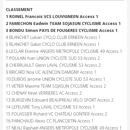
CLASSEMENT
1 ROINEL Francois VCS LOUVIGNEEN Access 1
2 FAMECHON Eadwin TEAM SOJASUN CYCLISME Access 1
3 BONDU Simon PAYS DE FOUGERES CYCLISME Access 1
4 BLANCHET Lukian CYCLO CLUB ERNEEN Access 1
5 BLANCHET Gabin CYCLO CLUB ERNEEN Access 1
6 LECLAIR Etienne ANGERS METROPOLE CYCLISME 49 Access 1
7 POULAIN Yvan UNION CYCLISTE SUD 53 Access 2
8 CHERRUAULT Glenn LAVAL CYCLISME 53 Access 2
9 BRICARD Noa UC ALENCON DAMIGNY Access 1
10 DUBOIS Jerome UNION CYCLISTE SUD 53 Access 1
11 VETIER Maxime TEAM SOJASUN CYCLISME Access 2
12 CHENAY Kévin VERRIERES AC Access 2
13 BURGEVIN Edouard BEAUPREAU VELO SPORT Access 2
14 LEFEUVRE Tony LAVAL CYCLISME 53 Access 1
15 FOUASSIER Richard VC CHATEAU GONTIER Access 2
16 PAINCHAUD Alexis CC PLANCOETIN Access 1
17 NEAU Raphaël ANGERS METROPOLE CYCLISME 49 Access 1