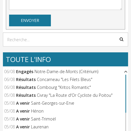
TOUTE L'INFO
06/08
Engagés
Notre-Dame-de-Monts (Critérium)
06/08
Résultats
Concarneau "Les Filets Bleus"
06/08
Résultats
Combourg "Kritos Romantic"
05/08
Résultats
Civray "La Route d'Or Cycliste du Poitou"
05/08
A venir
Saint-Georges-sur-Erve
05/08
A venir
Hénon
05/08
A venir
Saint-Trimoël
05/08
A venir
Laurenan