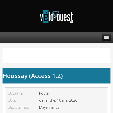
Houssay (Access 1.2)
Discipline:
Route
Date:
dimanche, 10 mai 2026
Département:
Mayenne (53)