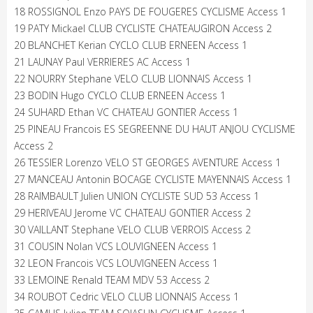
18 ROSSIGNOL Enzo PAYS DE FOUGERES CYCLISME Access 1
19 PATY Mickael CLUB CYCLISTE CHATEAUGIRON Access 2
20 BLANCHET Kerian CYCLO CLUB ERNEEN Access 1
21 LAUNAY Paul VERRIERES AC Access 1
22 NOURRY Stephane VELO CLUB LIONNAIS Access 1
23 BODIN Hugo CYCLO CLUB ERNEEN Access 1
24 SUHARD Ethan VC CHATEAU GONTIER Access 1
25 PINEAU Francois ES SEGREENNE DU HAUT ANJOU CYCLISME
Access 2
26 TESSIER Lorenzo VELO ST GEORGES AVENTURE Access 1
27 MANCEAU Antonin BOCAGE CYCLISTE MAYENNAIS Access 1
28 RAIMBAULT Julien UNION CYCLISTE SUD 53 Access 1
29 HERIVEAU Jerome VC CHATEAU GONTIER Access 2
30 VAILLANT Stephane VELO CLUB VERROIS Access 2
31 COUSIN Nolan VCS LOUVIGNEEN Access 1
32 LEON Francois VCS LOUVIGNEEN Access 1
33 LEMOINE Renald TEAM MDV 53 Access 2
34 ROUBOT Cedric VELO CLUB LIONNAIS Access 1