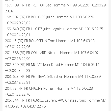
197. 109 [FR] FR TREFFOT Leo Homme M1 99 6:02:20 +02:00:29
23,02
198. 107 [FR] FR ROUGIES Julien Homme M1 100 6:02:20
+02:00:29 23,02
199. 640 [FR] FR LUCIEZ Jules Lagnieu Homme M1 101 6:02:25
+02:00:34 23,01
200. 45 [FR] FR ROUSSELIN Tom Homme M1 102 6:03:13
+02:01:22 22,96
201. 588 [FR] FR COILLARD Nicolas Homme M1 103 6:04:07
+02:02:16 22,90
202. 329 [FR] FR MURAT Jean-David Homme M1 104 6:05:14
+02:03:23 22,83
203. 623 [FR] FR PETITJEAN Sébastien Homme M4 11 6:05:39
+02:03:48 22,81
204. 73 [FR] FR CHAUNY Romain Homme M4 12 6:06:23
+02:04:32 22,76
205. 344 [FR] FR FABRICE Laurent AVC Châteauroux Homme M7
4 6:06:28 +02:04:37 22,76