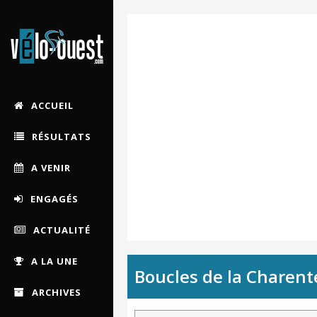
ACCUEIL
RÉSULTATS
A VENIR
ENGAGÉS
ACTUALITÉ
A LA UNE
Boucles de la Charente
ARCHIVES