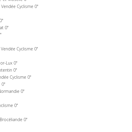
Vendée Cyclisme 0"
0"
at 0"
"
 Vendée Cyclisme 0"
or-Lux 0"
tentin 0"
ndée Cyclisme 0"
 0"
Normandie 0"
yclisme 0"
rocéliande 0"