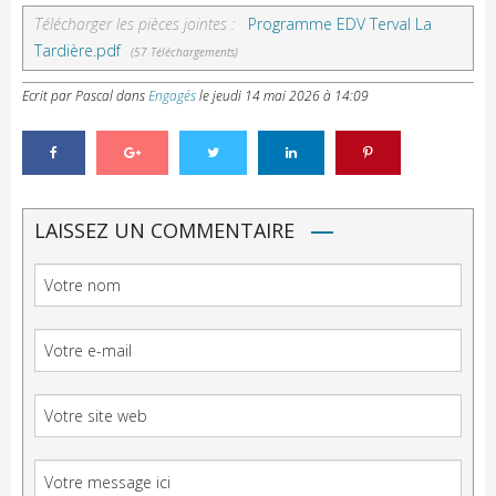
Télécharger les pièces jointes :
Programme EDV Terval La
Tardière.pdf
(57 Téléchargements)
Ecrit par Pascal
dans
Engagés
le
jeudi 14 mai 2026 à 14:09
LAISSEZ UN COMMENTAIRE