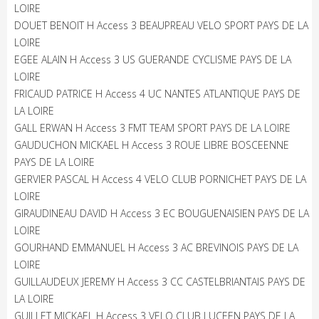
LOIRE
DOUET BENOIT H Access 3 BEAUPREAU VELO SPORT PAYS DE LA
LOIRE
EGEE ALAIN H Access 3 US GUERANDE CYCLISME PAYS DE LA
LOIRE
FRICAUD PATRICE H Access 4 UC NANTES ATLANTIQUE PAYS DE
LA LOIRE
GALL ERWAN H Access 3 FMT TEAM SPORT PAYS DE LA LOIRE
GAUDUCHON MICKAEL H Access 3 ROUE LIBRE BOSCEENNE
PAYS DE LA LOIRE
GERVIER PASCAL H Access 4 VELO CLUB PORNICHET PAYS DE LA
LOIRE
GIRAUDINEAU DAVID H Access 3 EC BOUGUENAISIEN PAYS DE LA
LOIRE
GOURHAND EMMANUEL H Access 3 AC BREVINOIS PAYS DE LA
LOIRE
GUILLAUDEUX JEREMY H Access 3 CC CASTELBRIANTAIS PAYS DE
LA LOIRE
GUILLET MICKAEL H Access 3 VELO CLUB LUCEEN PAYS DE LA