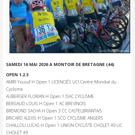
SAMEDI 16 MAI 2026 A MONTOIR DE BRETAGNE (44)
OPEN 1.2.3
AMIRI Yousuf H Open 1 LICENCIÉS UCI Centre Mondial du
Cyclisme
AUBERGER FLORIAN H Open 1 ISAC CYCLISME
BERGAUD LOUIS H Open 1 AC BREVINOIS
BREMOND SACHA H Open 3 CC CASTELBRIANTAIS
BRICARD ALEXIS H Open 1 SCO CYCLISME ANGERS
CHAILLOU LUCAS H Open 1 UNION CYCLISTE CHOLET 49 UC
CHOLET 49