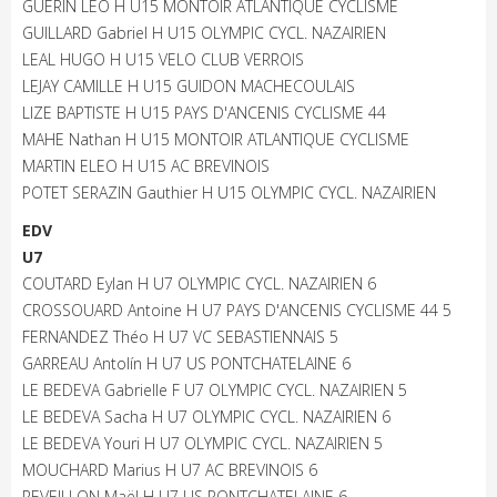
GUERIN LEO H U15 MONTOIR ATLANTIQUE CYCLISME
GUILLARD Gabriel H U15 OLYMPIC CYCL. NAZAIRIEN
LEAL HUGO H U15 VELO CLUB VERROIS
LEJAY CAMILLE H U15 GUIDON MACHECOULAIS
LIZE BAPTISTE H U15 PAYS D'ANCENIS CYCLISME 44
MAHE Nathan H U15 MONTOIR ATLANTIQUE CYCLISME
MARTIN ELEO H U15 AC BREVINOIS
POTET SERAZIN Gauthier H U15 OLYMPIC CYCL. NAZAIRIEN
EDV
U7
COUTARD Eylan H U7 OLYMPIC CYCL. NAZAIRIEN 6
CROSSOUARD Antoine H U7 PAYS D'ANCENIS CYCLISME 44 5
FERNANDEZ Théo H U7 VC SEBASTIENNAIS 5
GARREAU Antolín H U7 US PONTCHATELAINE 6
LE BEDEVA Gabrielle F U7 OLYMPIC CYCL. NAZAIRIEN 5
LE BEDEVA Sacha H U7 OLYMPIC CYCL. NAZAIRIEN 6
LE BEDEVA Youri H U7 OLYMPIC CYCL. NAZAIRIEN 5
MOUCHARD Marius H U7 AC BREVINOIS 6
REVEILLON Maël H U7 US PONTCHATELAINE 6