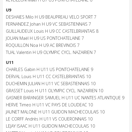
U9
DESHAIES Milo H U9 BEAUPREAU VELO SPORT 7
FERNANDEZ Johan H U9 VC SEBASTIENNAIS 7
GUILLAUDEUX Louis H U9 CC CASTELBRIANTAIS 8
JOUAN Maël H U9 US PONTCHATELAINE 7
ROQUILLON Noa H U9 AC BREVINOIS 7
TUAL Valentin H U9 OLYMPIC CYCL. NAZAIRIEN 7
U11
CHARLES Gabin H U11 US PONTCHATELAINE 9
DERVAL Louis H U11 CC CASTELBRIANTAIS 10
DUCHEMIN JULIAN H U11 VC SEBASTIENNAIS 10
GRASSET Louis H U11 OLYMPIC CYCL. NAZAIRIEN 10
GASNIER BARANGER SAMUEL H U11 UC NANTES ATLANTIQUE 9
HERVE Timeo H U11 VC PAYS DE LOUDEAC 10
JAUNET MALONE H U11 GUIDON MACHECOULAIS 10
LE CORFF Andrès H U11 VS COUERONNAIS 10
LEJAY ISAAC H U11 GUIDON MACHECOULAIS 10