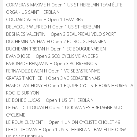
CORMERAIS MAXIME H Open 1 US ST HERBLAIN TEAM ÉLITE
ORGA - US SAINT HERBLAIN
COUTARD Valentin H Open 1 TEAM RBS
DELACOUR WILFRIED H Open 1 US ST HERBLAIN
DESHAIES VALENTIN H Open 3 BEAUPREAU VELO SPORT
DUCHEMIN NATHAN H Open 2 EC BOUGUENAISIEN
DUCHEMIN TRISTAN H Open 1 EC BOUGUENAISIEN
EVANO JOSE H Open 2 SCO CYCLISME ANGERS
FARCINADE BENJAMIN H Open 3 AC BREVINOIS
FERNANDEZ EWEN H Open 1 VC SEBASTIENNAIS
GRATAS TIMOTHEE H Open 3 VC SEBASTIENNAIS
HASPOT ANTHONY H Open 1 EQUIPE CYCLISTE BORN'HEURES LA
ROCHE SUR YON
LE BOHEC LUCAS H Open 1 US ST HERBLAIN
LE GALLIC TITOUAN H Open 1 UCK VANNES BRETAGNE SUD
CYCLISME
LE ROUX CLEMENT H Open 1 UNION CYCLISTE CHOLET 49
LEBOT THOMAS H Open 1 US ST HERBLAIN TEAM ÉLITE ORGA -
US SAINT HERBLAIN