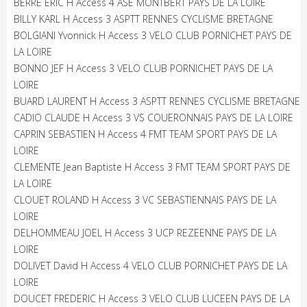
BERRE ERIC H Access 4 ASE MONTBERT PAYS DE LA LOIRE
BILLY KARL H Access 3 ASPTT RENNES CYCLISME BRETAGNE
BOLGIANI Yvonnick H Access 3 VELO CLUB PORNICHET PAYS DE
LA LOIRE
BONNO JEF H Access 3 VELO CLUB PORNICHET PAYS DE LA
LOIRE
BUARD LAURENT H Access 3 ASPTT RENNES CYCLISME BRETAGNE
CADIO CLAUDE H Access 3 VS COUERONNAIS PAYS DE LA LOIRE
CAPRIN SEBASTIEN H Access 4 FMT TEAM SPORT PAYS DE LA
LOIRE
CLEMENTE Jean Baptiste H Access 3 FMT TEAM SPORT PAYS DE
LA LOIRE
CLOUET ROLAND H Access 3 VC SEBASTIENNAIS PAYS DE LA
LOIRE
DELHOMMEAU JOEL H Access 3 UCP REZEENNE PAYS DE LA
LOIRE
DOLIVET David H Access 4 VELO CLUB PORNICHET PAYS DE LA
LOIRE
DOUCET FREDERIC H Access 3 VELO CLUB LUCEEN PAYS DE LA