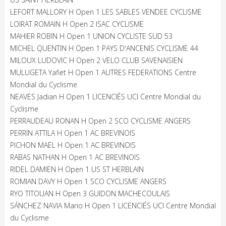
LEFORT MALLORY H Open 1 LES SABLES VENDEE CYCLISME
LOIRAT ROMAIN H Open 2 ISAC CYCLISME
MAHIER ROBIN H Open 1 UNION CYCLISTE SUD 53
MICHEL QUENTIN H Open 1 PAYS D'ANCENIS CYCLISME 44
MILOUX LUDOVIC H Open 2 VELO CLUB SAVENAISIEN
MULUGETA Yafiet H Open 1 AUTRES FEDERATIONS Centre
Mondial du Cyclisme
NEAVES Jadian H Open 1 LICENCIÉS UCI Centre Mondial du
Cyclisme
PERRAUDEAU RONAN H Open 2 SCO CYCLISME ANGERS
PERRIN ATTILA H Open 1 AC BREVINOIS
PICHON MAEL H Open 1 AC BREVINOIS
RABAS NATHAN H Open 1 AC BREVINOIS
RIDEL DAMIEN H Open 1 US ST HERBLAIN
ROMIAN DAVY H Open 1 SCO CYCLISME ANGERS
RYO TITOUAN H Open 3 GUIDON MACHECOULAIS
SÁNCHEZ NAVIA Mario H Open 1 LICENCIÉS UCI Centre Mondial
du Cyclisme