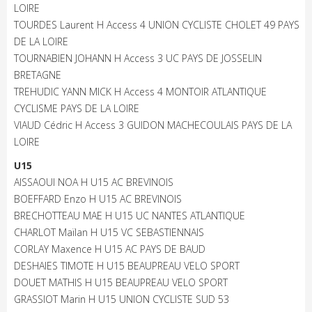
LOIRE
TOURDES Laurent H Access 4 UNION CYCLISTE CHOLET 49 PAYS
DE LA LOIRE
TOURNABIEN JOHANN H Access 3 UC PAYS DE JOSSELIN
BRETAGNE
TREHUDIC YANN MICK H Access 4 MONTOIR ATLANTIQUE
CYCLISME PAYS DE LA LOIRE
VIAUD Cédric H Access 3 GUIDON MACHECOULAIS PAYS DE LA
LOIRE
U15
AISSAOUI NOA H U15 AC BREVINOIS
BOEFFARD Enzo H U15 AC BREVINOIS
BRECHOTTEAU MAE H U15 UC NANTES ATLANTIQUE
CHARLOT Maïlan H U15 VC SEBASTIENNAIS
CORLAY Maxence H U15 AC PAYS DE BAUD
DESHAIES TIMOTE H U15 BEAUPREAU VELO SPORT
DOUET MATHIS H U15 BEAUPREAU VELO SPORT
GRASSIOT Marin H U15 UNION CYCLISTE SUD 53