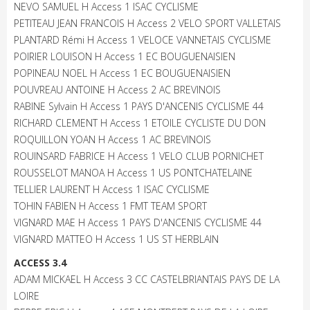
NEVO SAMUEL H Access 1 ISAC CYCLISME
PETITEAU JEAN FRANCOIS H Access 2 VELO SPORT VALLETAIS
PLANTARD Rémi H Access 1 VELOCE VANNETAIS CYCLISME
POIRIER LOUISON H Access 1 EC BOUGUENAISIEN
POPINEAU NOEL H Access 1 EC BOUGUENAISIEN
POUVREAU ANTOINE H Access 2 AC BREVINOIS
RABINE Sylvain H Access 1 PAYS D'ANCENIS CYCLISME 44
RICHARD CLEMENT H Access 1 ETOILE CYCLISTE DU DON
ROQUILLON YOAN H Access 1 AC BREVINOIS
ROUINSARD FABRICE H Access 1 VELO CLUB PORNICHET
ROUSSELOT MANOA H Access 1 US PONTCHATELAINE
TELLIER LAURENT H Access 1 ISAC CYCLISME
TOHIN FABIEN H Access 1 FMT TEAM SPORT
VIGNARD MAE H Access 1 PAYS D'ANCENIS CYCLISME 44
VIGNARD MATTEO H Access 1 US ST HERBLAIN
ACCESS 3.4
ADAM MICKAEL H Access 3 CC CASTELBRIANTAIS PAYS DE LA
LOIRE