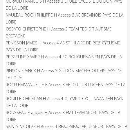
MERAUD FRANCOIS H Access 3 ETOILE CYCLISTE DU DON PAYS
DE LA LOIRE
NAULEAU ROCH PHILIPPE H Access 3 AC BREVINOIS PAYS DE LA
LOIRE
OSSATO CHRISTOPHE H Access 3 TEAM TED DIT AUTISME
BRETAGNE
PENISSON JAMES H Access 4 AS ST HILAIRE DE RIEZ CYCLISME
PAYS DE LA LOIRE
PERGELINE XAVIER H Access 4 EC BOUGUENAISIEN PAYS DE LA
LOIRE
PINSON FRANCK H Access 3 GUIDON MACHECOULAIS PAYS DE
LA LOIRE
ROCU EMMANUELLE F Access 3 VELO CLUB LUCEEN PAYS DE LA
LOIRE
ROUILLE CHRISTIAN H Access 4 OLYMPIC CYCL. NAZAIRIEN PAYS
DE LA LOIRE
ROUSSEAU François H Access 3 FMT TEAM SPORT PAYS DE LA
LOIRE
SAINTY NICOLAS H Access 4 BEAUPREAU VELO SPORT PAYS DE LA