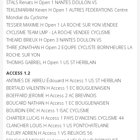
STALS Renats H Open 1 NANTES DOULON VS
TEKLEMARIAM Keven H Open 1 AUTRES FEDERATIONS Centre
Mondial du Cyclisme
TESSIER MAXIME H Open 1 LA ROCHE SUR YON VENDEE
CYCLISME TEAM LMP - LA ROCHE VENDEE CYCLISME
THEARD BRIEUX H Open 3 NANTES DOULON VS
THIRE JONATHAN H Open 2 EQUIPE CYCLISTE BORN'HEURES LA
ROCHE SUR YON
THOMAS GABRIEL H Open 1 US ST HERBLAIN
ACCESS 1.2
ANTIMES DE ABREU Édouard H Access 1 US ST HERBLAIN
BERTAUD VALENTIN H Access 1 EC BOUGUENAISIEN
BOEFFARD JEROME H Access 2 AC BREVINOIS
BOUCARD NATHAN H Access 1 EC BOUGUENAISIEN
BOURDIN ERIC H Access 1 ISAC CYCLISME
CHARTIER LUCAS H Access 1 PAYS D'ANCENIS CYCLISME 44
CLANCHIER LOUIS H Access 1 US PONTCHATELAINE
FLEURY ADRIEN H Access 1 VS RIEUXOIS 56