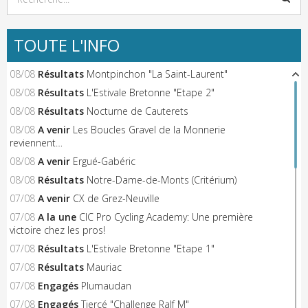
TOUTE L'INFO
08/08
Résultats
Montpinchon "La Saint-Laurent"
08/08
Résultats
L'Estivale Bretonne "Etape 2"
08/08
Résultats
Nocturne de Cauterets
08/08
A venir
Les Boucles Gravel de la Monnerie
reviennent…
08/08
A venir
Ergué-Gabéric
08/08
Résultats
Notre-Dame-de-Monts (Critérium)
07/08
A venir
CX de Grez-Neuville
07/08
A la une
CIC Pro Cycling Academy: Une première
victoire chez les pros!
07/08
Résultats
L'Estivale Bretonne "Etape 1"
07/08
Résultats
Mauriac
07/08
Engagés
Plumaudan
07/08
Engagés
Tiercé "Challenge Ralf M"