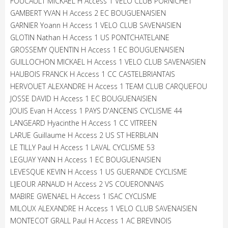
FOUCAULT MICKAEL H Access 1 VELO CLUB PORNICHET
GAMBERT YVAN H Access 2 EC BOUGUENAISIEN
GARNIER Yoann H Access 1 VELO CLUB SAVENAISIEN
GLOTIN Nathan H Access 1 US PONTCHATELAINE
GROSSEMY QUENTIN H Access 1 EC BOUGUENAISIEN
GUILLOCHON MICKAEL H Access 1 VELO CLUB SAVENAISIEN
HAUBOIS FRANCK H Access 1 CC CASTELBRIANTAIS
HERVOUET ALEXANDRE H Access 1 TEAM CLUB CARQUEFOU
JOSSE DAVID H Access 1 EC BOUGUENAISIEN
JOUIS Evan H Access 1 PAYS D'ANCENIS CYCLISME 44
LANGEARD Hyacinthe H Access 1 CC VITREEN
LARUE Guillaume H Access 2 US ST HERBLAIN
LE TILLY Paul H Access 1 LAVAL CYCLISME 53
LEGUAY YANN H Access 1 EC BOUGUENAISIEN
LEVESQUE KEVIN H Access 1 US GUERANDE CYCLISME
LIJEOUR ARNAUD H Access 2 VS COUERONNAIS
MABIRE GWENAEL H Access 1 ISAC CYCLISME
MILOUX ALEXANDRE H Access 1 VELO CLUB SAVENAISIEN
MONTECOT GRALL Paul H Access 1 AC BREVINOIS