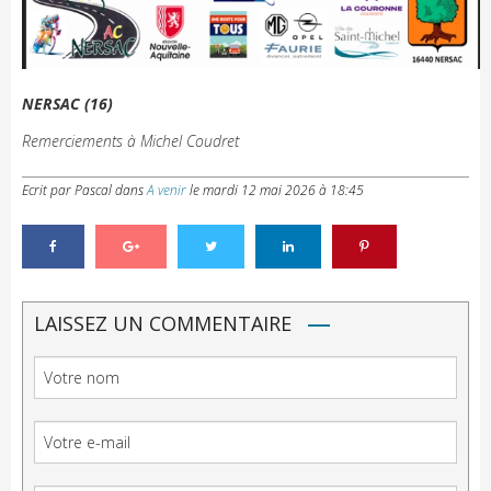
NERSAC (16)
Remerciements à Michel Coudret
Ecrit par Pascal
dans
A venir
le
mardi 12 mai 2026 à 18:45
LAISSEZ UN COMMENTAIRE