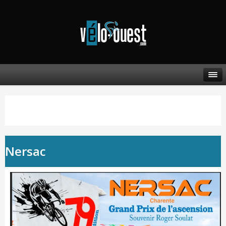
Nersac