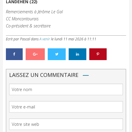
LANDEHEN (22)
Remerciements à Jérôme Le Gal
CC Moncontourais
Co-président & secrétaire
Ecrit par Pascal
dans
A venir
le
lundi 11 mai 2026 à 11:11
LAISSEZ UN COMMENTAIRE