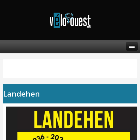
Landehen