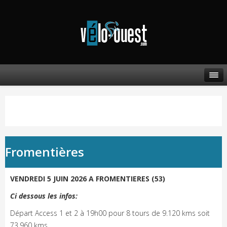
Fromentières
VENDREDI 5 JUIN 2026 A FROMENTIERES (53)
Ci dessous les infos:
Départ Access 1 et 2 à 19h00 pour 8 tours de 9.120 kms soit
73.960 kms