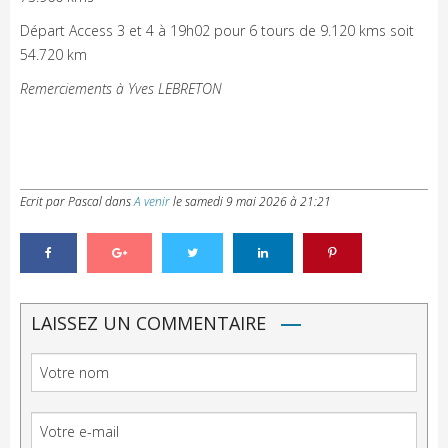
Départ Access 3 et 4 à 19h02 pour 6 tours de 9.120 kms soit
54.720 km
Remerciements à Yves LEBRETON
Ecrit par Pascal
dans
A venir
le
samedi 9 mai 2026 à 21:21
LAISSEZ UN COMMENTAIRE