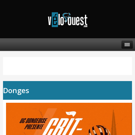
Donges