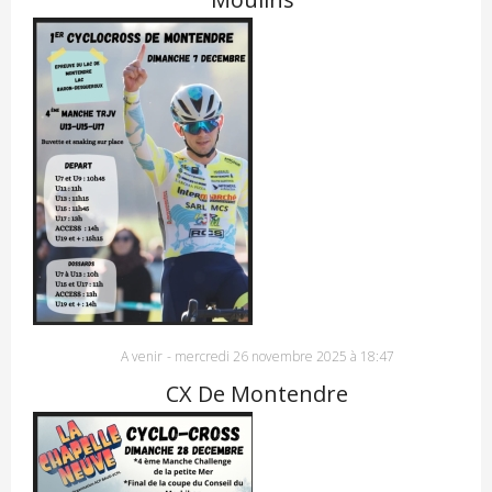
A venir
-
mercredi 26 novembre 2025 à 18:47
CX De Montendre