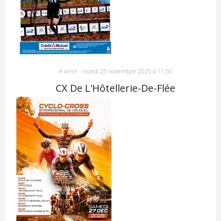
A venir
-
mardi 25 novembre 2025 à 11:50
CX De L'Hôtellerie-De-Flée