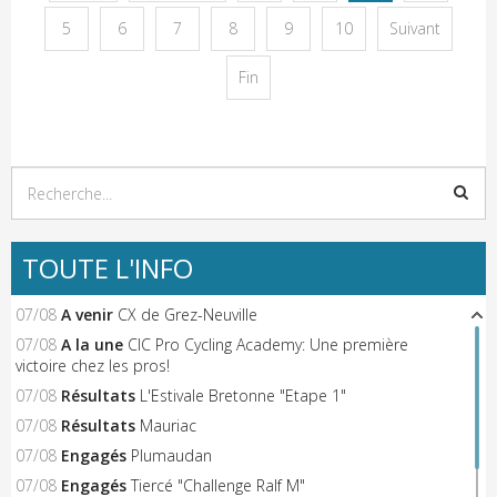
5
6
7
8
9
10
Suivant
Fin
TOUTE L'INFO
07/08
A venir
CX de Grez-Neuville
07/08
A la une
CIC Pro Cycling Academy: Une première
victoire chez les pros!
07/08
Résultats
L'Estivale Bretonne "Etape 1"
07/08
Résultats
Mauriac
07/08
Engagés
Plumaudan
07/08
Engagés
Tiercé "Challenge Ralf M"