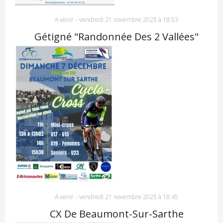
A venir
-
vendredi 21 novembre 2025 à 18:53
Gétigné "Randonnée Des 2 Vallées"
A venir
-
vendredi 21 novembre 2025 à 18:45
CX De Beaumont-Sur-Sarthe