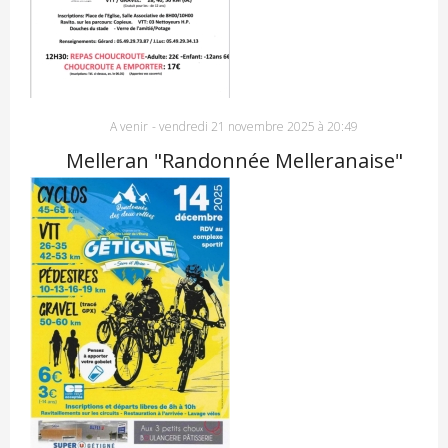
A venir
-
vendredi 21 novembre 2025 à 20:49
Melleran "Randonnée Melleranaise"