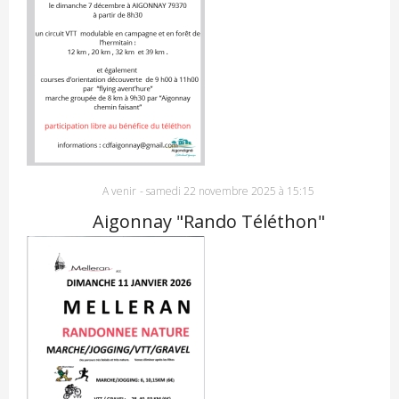
A venir
-
samedi 22 novembre 2025 à 15:15
Aigonnay "Rando Téléthon"