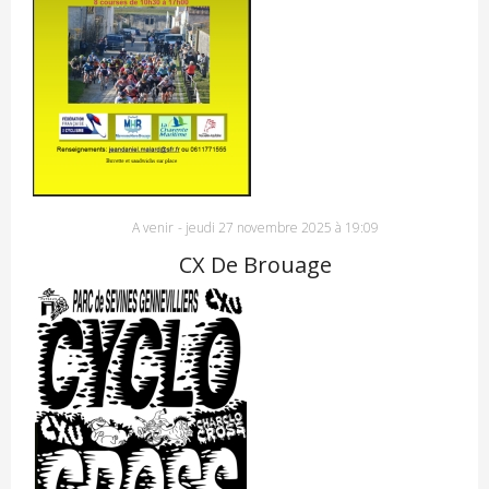
A venir
-
jeudi 27 novembre 2025 à 19:09
CX De Brouage