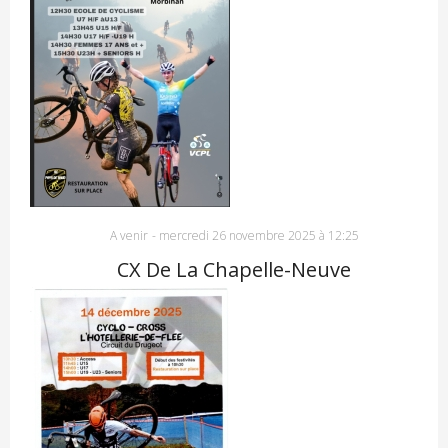
A venir
-
mercredi 26 novembre 2025 à 12:25
CX De La Chapelle-Neuve