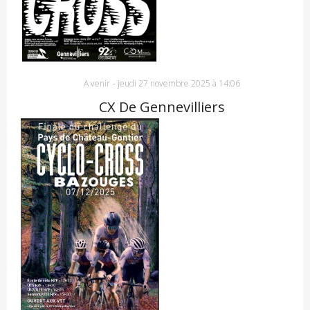
A venir
-
jeudi 27 novembre 2025 à 14:06
CX De Gennevilliers