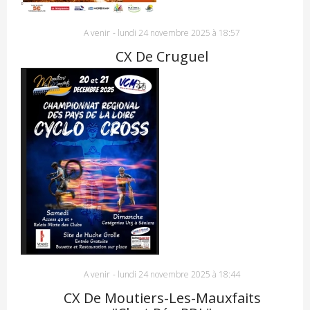
A venir
-
lundi 24 novembre 2025 à 18:57
CX De Cruguel
A venir
-
lundi 24 novembre 2025 à 18:44
CX De Moutiers-Les-Mauxfaits