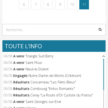
6
7
8
9
10
11
TOUTE L'INFO
06/08
A venir
Triangle Sud Berry
06/08
A venir
Saint-Flour
06/08
A venir
Nieul-le-Dolent
06/08
Engagés
Notre-Dame-de-Monts (Critérium)
06/08
Résultats
Concarneau "Les Filets Bleus"
06/08
Résultats
Combourg "Kritos Romantic"
05/08
Résultats
Civray "La Route d'Or Cycliste du Poitou"
05/08
A venir
Saint-Georges-sur-Erve