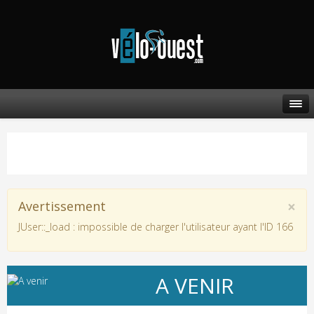
×
Avertissement
JUser::_load : impossible de charger l'utilisateur ayant l'ID 166
A VENIR